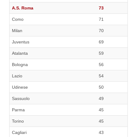
A.S. Roma
73
Como
71
Milan
70
Juventus
69
Atalanta
59
Bologna
56
Lazio
54
Udinese
50
Sassuolo
49
Parma
45
Torino
45
Cagliari
43