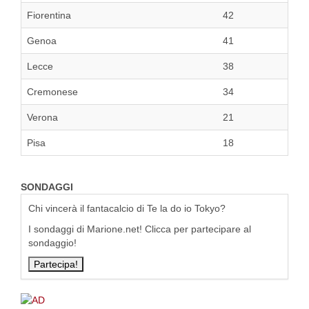
Fiorentina
42
Genoa
41
Lecce
38
Cremonese
34
Verona
21
Pisa
18
SONDAGGI
Chi vincerà il fantacalcio di Te la do io Tokyo?
I sondaggi di Marione.net! Clicca per partecipare al
sondaggio!