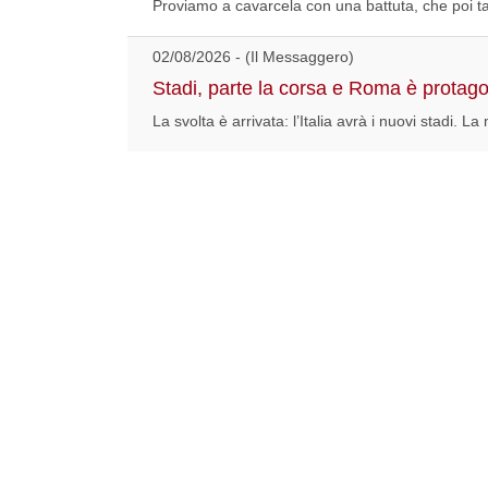
Proviamo a cavarcela con una battuta, che poi tant
02/08/2026 - (Il Messaggero)
Stadi, parte la corsa e Roma è protago
La svolta è arrivata: l’Italia avrà i nuovi stadi. La