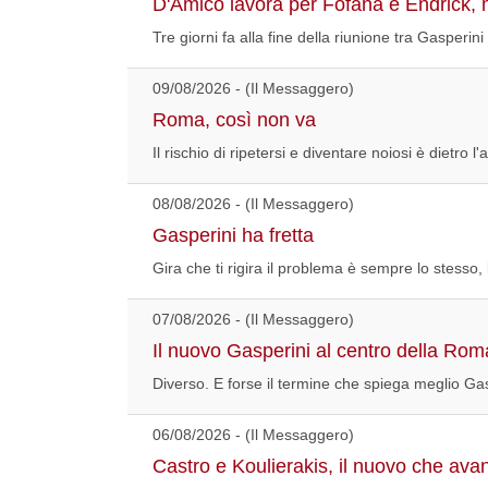
D'Amico lavora per Fofana e Endrick, ma
Tre giorni fa alla fine della riunione tra Gasperin
09/08/2026 - (Il Messaggero)
Roma, così non va
Il rischio di ripetersi e diventare noiosi è dietro 
08/08/2026 - (Il Messaggero)
Gasperini ha fretta
Gira che ti rigira il problema è sempre lo stesso, 
07/08/2026 - (Il Messaggero)
Il nuovo Gasperini al centro della Rom
Diverso. E forse il termine che spiega meglio Gasp
06/08/2026 - (Il Messaggero)
Castro e Koulierakis, il nuovo che avan