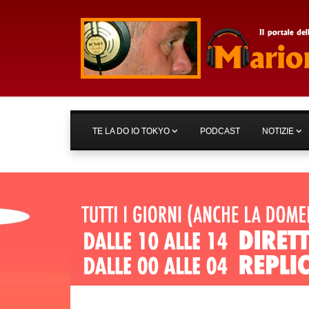
TE LA DO IO TOKYO
PODCAST
NOTIZIE