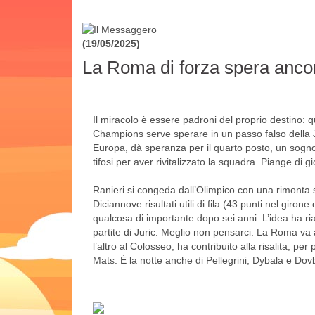
(19/05/2025)
La Roma di forza spera anco
Il miracolo è essere padroni del proprio destino:
Champions serve sperare in un passo falso della Ju
Europa, dà speranza per il quarto posto, un sogno s
tifosi per aver rivitalizzato la squadra. Piange di g
Ranieri si congeda dall’Olimpico con una rimonta s
Diciannove risultati utili di fila (43 punti nel giron
qualcosa di importante dopo sei anni. L’idea ha ri
partite di Juric. Meglio non pensarci. La Roma va
l’altro al Colosseo, ha contribuito alla risalita, pe
Mats. È la notte anche di Pellegrini, Dybala e Dovby