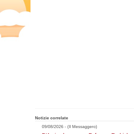
Notizie correlate
09/08/2026 - (Il Messaggero)