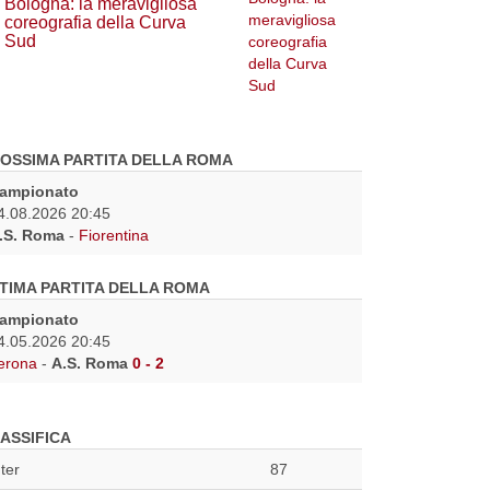
Bologna: la meravigliosa
coreografia della Curva
Sud
OSSIMA PARTITA DELLA ROMA
ampionato
4.08.2026 20:45
.S. Roma
-
Fiorentina
TIMA PARTITA DELLA ROMA
ampionato
4.05.2026 20:45
erona
-
A.S. Roma
0 - 2
ASSIFICA
nter
87