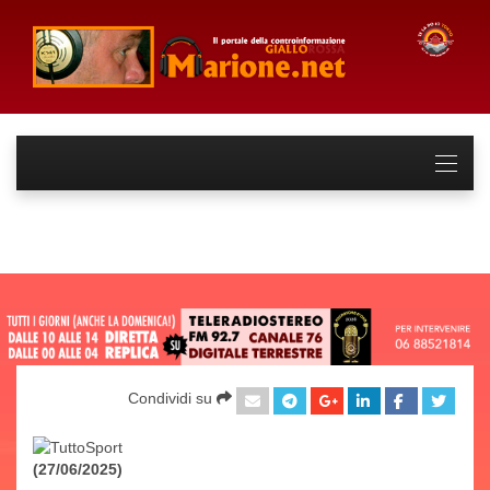
Condividi su
(27/06/2025)