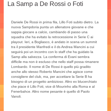
La Samp a De Rossi o Foti
Daniele De Rossi in prima fila, Lillo Foti subito dietro. La
nuova Sampdoria punta un allenatore giovane e che
sappia giocare a calcio, cambiando di passo una
squadra che ha evitato la retrocessione in Serie C ai
playout. Ieri, a Bogliasco, è andato in scena un summit
tra il presidente Manfredi e il ds Andrea Mancini a cui
seguirà poi un incontro con lo staff che ha guidato la
Samp alla salvezza. La conferma di Evani sembra
difficile ma non è escluso che nello staff possa rimanere
Lombardo. Il nome di De Rossi è quello più gradito
anche allo stesso Roberto Mancini che agisce come
consigliere del club, ma, per accettare la Serie B ha
bisogno di un progetto ambizioso. Altro ex blucerchiato
che piace è Lillo Foti, vice di Mourinho alla Roma e al
Fenerbahce. Altro nome pesante è quello di Paolo
Vanoli.