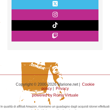
Copyright © 2000-2026 Marione.net |
Cookie
policy
|
Privacy
powered by Roma Virtuale
In qualità di affiliati Amazon, riceviamo un guadagno dagli acquisti idonei effettuati