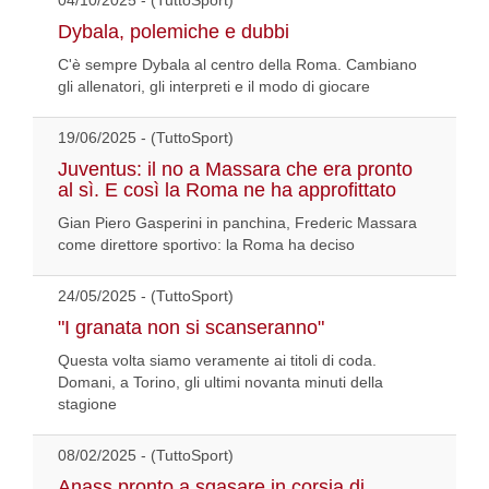
04/10/2025 - (TuttoSport)
Dybala, polemiche e dubbi
C'è sempre Dybala al centro della Roma. Cambiano
gli allenatori, gli interpreti e il modo di giocare
19/06/2025 - (TuttoSport)
Juventus: il no a Massara che era pronto
al sì. E così la Roma ne ha approfittato
Gian Piero Gasperini in panchina, Frederic Massara
come direttore sportivo: la Roma ha deciso
24/05/2025 - (TuttoSport)
"I granata non si scanseranno"
Questa volta siamo veramente ai titoli di coda.
Domani, a Torino, gli ultimi novanta minuti della
stagione
08/02/2025 - (TuttoSport)
Anass pronto a sgasare in corsia di