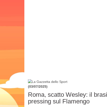
(03/07/2025)
Roma, scatto Wesley: il brasil
pressing sul Flamengo