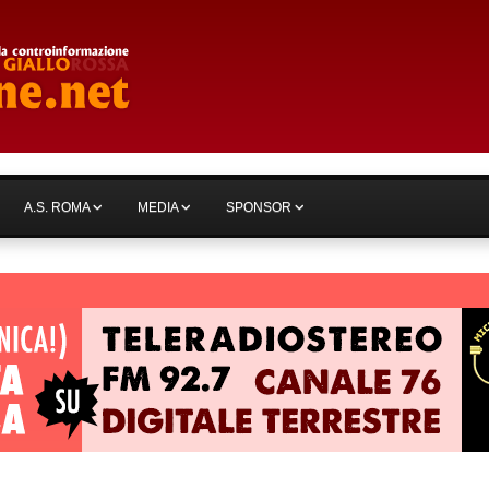
A.S. ROMA
MEDIA
SPONSOR