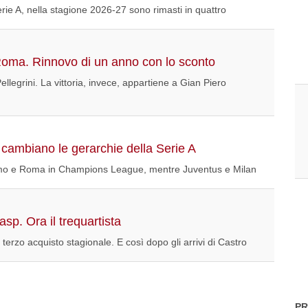
erie A, nella stagione 2026-27 sono rimasti in quattro
 Roma. Rinnovo di un anno con lo sconto
Pellegrini. La vittoria, invece, appartiene a Gian Piero
 cambiano le gerarchie della Serie A
 Como e Roma in Champions League, mentre Juventus e Milan
sp. Ora il trequartista
terzo acquisto stagionale. E così dopo gli arrivi di Castro
PR