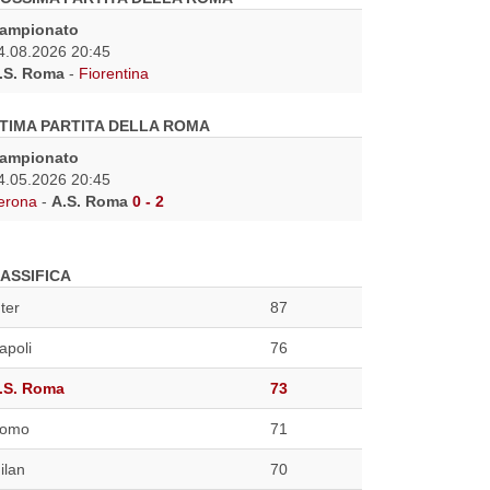
ampionato
4.08.2026 20:45
.S. Roma
-
Fiorentina
TIMA PARTITA DELLA ROMA
ampionato
4.05.2026 20:45
erona
-
A.S. Roma
0 - 2
ASSIFICA
nter
87
apoli
76
.S. Roma
73
omo
71
ilan
70