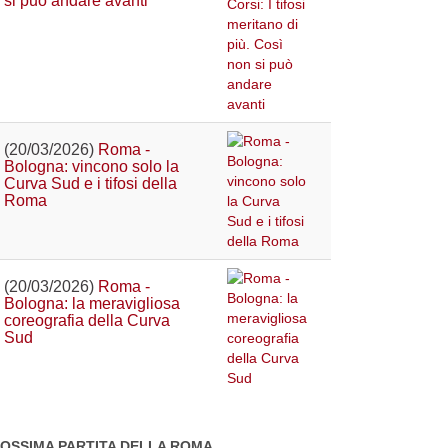
si può andare avanti
(20/03/2026)
Roma -
Bologna: vincono solo la
Curva Sud e i tifosi della
Roma
(20/03/2026)
Roma -
Bologna: la meravigliosa
coreografia della Curva
Sud
OSSIMA PARTITA DELLA ROMA