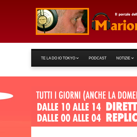
TE LA DO IO TOKYO
PODCAST
NOTIZIE