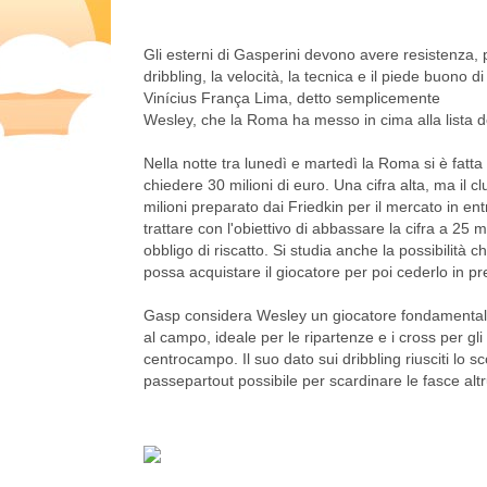
Gli esterni di Gasperini devono avere resistenza, p
dribbling, la velocità, la tecnica e il piede buono di
Vinícius França Lima, detto semplicemente
Wesley, che la Roma ha messo in cima alla lista d
Nella notte tra lunedì e martedì la Roma si è fatt
chiedere 30 milioni di euro. Una cifra alta, ma il c
milioni preparato dai Friedkin per il mercato in ent
trattare con l'obiettivo di abbassare la cifra a 25 
obbligo di riscatto. Si studia anche la possibilità 
possa acquistare il giocatore per poi cederlo in pre
Gasp considera Wesley un giocatore fondamentale 
al campo, ideale per le ripartenze e i cross per gl
centrocampo. Il suo dato sui dribbling riusciti lo
passepartout possibile per scardinare le fasce altru