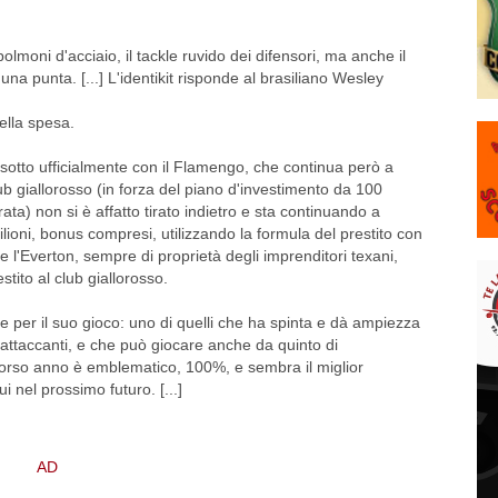
olmoni d'acciaio, il tackle ruvido dei difensori, ma anche il
 una punta. [...] L'identikit risponde al brasiliano Wesley
ella spesa.
a sotto ufficialmente con il Flamengo, che continua però a
lub giallorosso (in forza del piano d'investimento da 100
rata) non si è affatto tirato indietro e sta continuando a
milioni, bonus compresi, utilizzando la formula del prestito con
che l'Everton, sempre di proprietà degli imprenditori texani,
stito al club giallorosso.
per il suo gioco: uno di quelli che ha spinta e dà ampiezza
i attaccanti, e che può giocare anche da quinto di
 scorso anno è emblematico, 100%, e sembra il miglior
i nel prossimo futuro. [...]