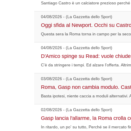
Santiago Castro è un calciatore prezioso perché 
04/08/2026 - (La Gazzetta dello Sport)
Oggi sfida al Newport. Occhi su Castr
Questa sera la Roma torna in campo per la secon
04/08/2026 - (La Gazzetta dello Sport)
D'Amico spinge su Read: vuole chiuder
C'è da stringere i tempi. Ed alzare l'offerta. Altr
03/08/2026 - (La Gazzetta dello Sport)
Roma, Gasp non cambia modulo. Cast
Basta ipotesi, niente caccia a moduli alternativi.
02/08/2026 - (La Gazzetta dello Sport)
Gasp lancia l'allarme, la Roma crolla co
In ritardo, un po' su tutto, Perché se il mercato 