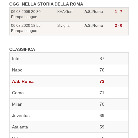
OGGI NELLA STORIA DELLA ROMA
06.08.2009 20:30
KAA Gent
A.S. Roma
1 - 7
Europa League
06.08.2020 18:55
Siviglia
A.S. Roma
2 - 0
Europa League
CLASSIFICA
Inter
87
Napoli
76
A.S. Roma
73
Como
71
Milan
70
Juventus
69
Atalanta
59