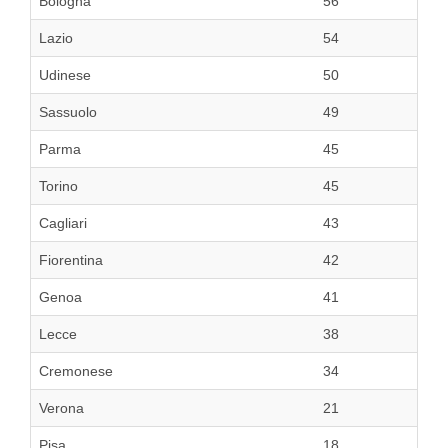
Bologna
56
Lazio
54
Udinese
50
Sassuolo
49
Parma
45
Torino
45
Cagliari
43
Fiorentina
42
Genoa
41
Lecce
38
Cremonese
34
Verona
21
Pisa
18