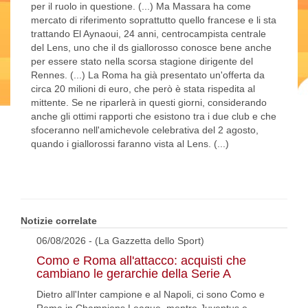
per il ruolo in questione. (...) Ma Massara ha come
mercato di riferimento soprattutto quello francese e li sta
trattando El Aynaoui, 24 anni, centrocampista centrale
del Lens, uno che il ds giallorosso conosce bene anche
per essere stato nella scorsa stagione dirigente del
Rennes. (...) La Roma ha già presentato un'offerta da
circa 20 milioni di euro, che però è stata rispedita al
mittente. Se ne riparlerà in questi giorni, considerando
anche gli ottimi rapporti che esistono tra i due club e che
sfoceranno nell'amichevole celebrativa del 2 agosto,
quando i giallorossi faranno vista al Lens. (...)
Notizie correlate
06/08/2026 - (La Gazzetta dello Sport)
Como e Roma all'attacco: acquisti che
cambiano le gerarchie della Serie A
Dietro all'Inter campione e al Napoli, ci sono Como e