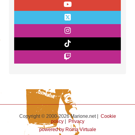
Copyright © 2000-2026 Marione.net |
Cookie
policy
|
Privacy
powered by Roma Virtuale