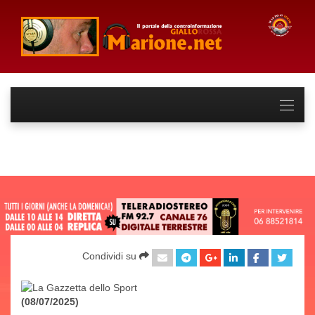
Condividi su
(08/07/2025)