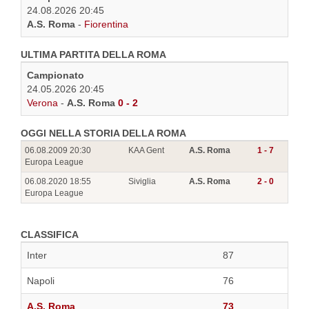
24.08.2026 20:45
A.S. Roma
-
Fiorentina
ULTIMA PARTITA DELLA ROMA
Campionato
24.05.2026 20:45
Verona
-
A.S. Roma
0 - 2
OGGI NELLA STORIA DELLA ROMA
06.08.2009 20:30
KAA Gent
A.S. Roma
1 - 7
Europa League
06.08.2020 18:55
Siviglia
A.S. Roma
2 - 0
Europa League
CLASSIFICA
Inter
87
Napoli
76
A.S. Roma
73