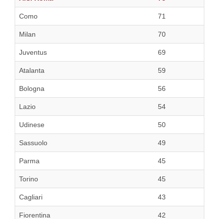
Como
71
Milan
70
Juventus
69
Atalanta
59
Bologna
56
Lazio
54
Udinese
50
Sassuolo
49
Parma
45
Torino
45
Cagliari
43
Fiorentina
42