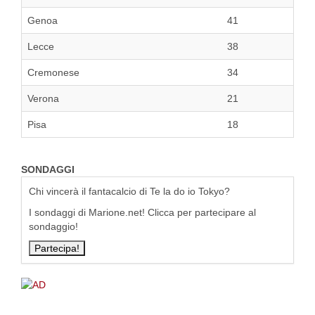
Genoa
41
Lecce
38
Cremonese
34
Verona
21
Pisa
18
SONDAGGI
Chi vincerà il fantacalcio di Te la do io Tokyo?
I sondaggi di Marione.net! Clicca per partecipare al
sondaggio!