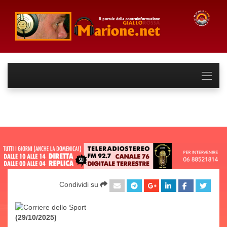
Condividi su
(29/10/2025)