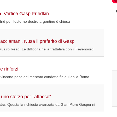
a. Vertice Gasp-Friedkin
drid per l'esterno destro argentino è chiusa
acciamani. Nusa il preferito di Gasp
iro Read. Le difficoltà nella trattativa con il Feyenoord
e rinforzi
onvincono poco del mercato condotto fin qui dalla Roma
uno sforzo per l'attacco"
stra. Questa la richiesta avanzata da Gian Piero Gasperini