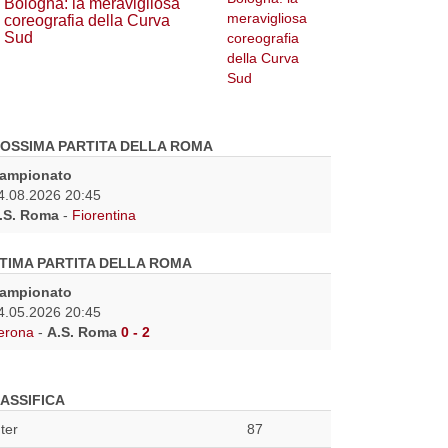
Bologna: la meravigliosa
coreografia della Curva
Sud
OSSIMA PARTITA DELLA ROMA
ampionato
4.08.2026 20:45
.S. Roma
-
Fiorentina
TIMA PARTITA DELLA ROMA
ampionato
4.05.2026 20:45
erona
-
A.S. Roma
0 - 2
ASSIFICA
nter
87