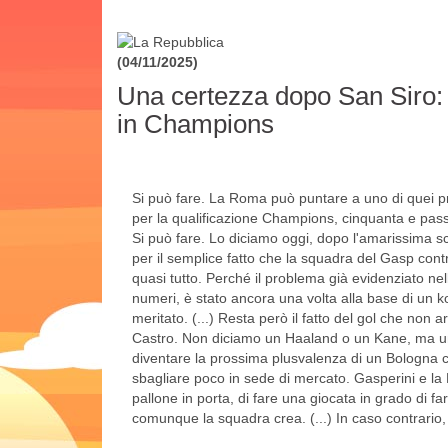
(04/11/2025)
Una certezza dopo San Siro:
in Champions
Si può fare. La Roma può puntare a uno di quei pr
per la qualificazione Champions, cinquanta e passa
Si può fare. Lo diciamo oggi, dopo l'amarissima sc
per il semplice fatto che la squadra del Gasp contro 
quasi tutto. Perché il problema già evidenziato nelle
numeri, è stato ancora una volta alla base di un k
meritato. (...) Resta però il fatto del gol che non 
Castro. Non diciamo un Haaland o un Kane, ma u
diventare la prossima plusvalenza di un Bologna 
sbagliare poco in sede di mercato. Gasperini e la
pallone in porta, di fare una giocata in grado di far
comunque la squadra crea. (...) In caso contrario, 