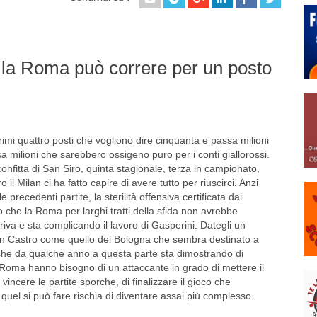
 la Roma può correre per un posto
imi quattro posti che vogliono dire cinquanta e passa milioni
 milioni che sarebbero ossigeno puro per i conti giallorossi.
onfitta di San Siro, quinta stagionale, terza in campionato,
il Milan ci ha fatto capire di avere tutto per riuscirci. Anzi
 precedenti partite, la sterilità offensiva certificata dai
o che la Roma per larghi tratti della sfida non avrebbe
arriva e sta complicando il lavoro di Gasperini. Dategli un
n Castro come quello del Bologna che sembra destinato a
che da qualche anno a questa parte sta dimostrando di
 Roma hanno bisogno di un attaccante in grado di mettere il
 vincere le partite sporche, di finalizzare il gioco che
quel si può fare rischia di diventare assai più complesso.