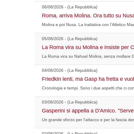
06/08/2026 - (La Repubblica)
Roma, arriva Molina. Ora tutto su Nus
Molina e poi Nusa. La trattativa con l'Atletico Ma
05/08/2026 - (La Repubblica)
La Roma vira su Molina e insiste per C
La Roma vira su Nahuel Molina, senza mollare Giva
04/08/2026 - (La Repubblica)
Friedkin lenti, ma Gasp ha fretta e vuol
Cronologia e tempi. Sono i due aspetti che ci c
03/08/2026 - (La Repubblica)
Gasperini si appella a D'Amico. "Serve 
Un grande sforzo per l'attacco e per la fascia de
02/08/2026 - (La Repubblica)