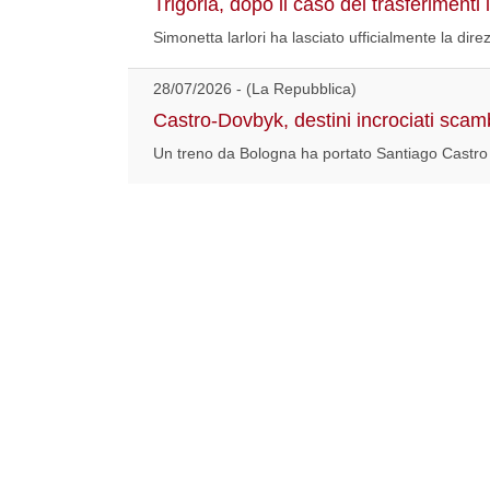
Trigoria, dopo il caso dei trasferimenti
Simonetta larlori ha lasciato ufficialmente la dir
28/07/2026 - (La Repubblica)
Castro-Dovbyk, destini incrociati sca
Un treno da Bologna ha portato Santiago Castro n