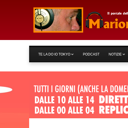
TE LA DO IO TOKYO
PODCAST
NOTIZIE