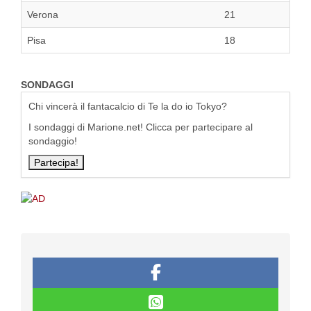
Verona
21
Pisa
18
SONDAGGI
Chi vincerà il fantacalcio di Te la do io Tokyo?
I sondaggi di Marione.net! Clicca per partecipare al
sondaggio!