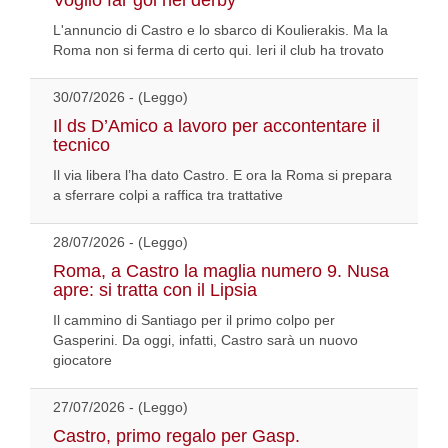
Voglio far gol nel derby”
L'annuncio di Castro e lo sbarco di Koulierakis. Ma la
Roma non si ferma di certo qui. Ieri il club ha trovato
30/07/2026 - (Leggo)
Il ds D’Amico a lavoro per accontentare il
tecnico
Il via libera l’ha dato Castro. E ora la Roma si prepara
a sferrare colpi a raffica tra trattative
28/07/2026 - (Leggo)
Roma, a Castro la maglia numero 9. Nusa
apre: si tratta con il Lipsia
Il cammino di Santiago per il primo colpo per
Gasperini. Da oggi, infatti, Castro sarà un nuovo
giocatore
27/07/2026 - (Leggo)
Castro, primo regalo per Gasp.