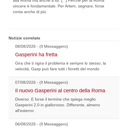
alla Roma ma anche a lui. [...] Perché per la Roma
vincere è fondamentale. Per Artem, segnare, forse
conta anche di più.
Notizie correlate
08/08/2026 - (Il Messaggero)
Gasperini ha fretta
Gira che ti rigira il problema è sempre lo stesso, la
velocità. Gasp può fare tutti i fioretti del mondo
07/08/2026 - (Il Messaggero)
Il nuovo Gasperini al centro della Roma
Diverso. E forse il termine che spiega meglio
Gasperini 2.0 in giallorosso. Differente, almeno
all'esterno
06/08/2026 - (Il Messaggero)