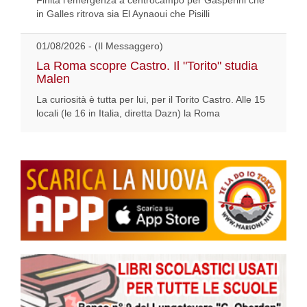
Finita l'emergenza a centrocampo per Gasperini che
in Galles ritrova sia El Aynaoui che Pisilli
01/08/2026 - (Il Messaggero)
La Roma scopre Castro. Il "Torito" studia
Malen
La curiosità è tutta per lui, per il Torito Castro. Alle 15
locali (le 16 in Italia, diretta Dazn) la Roma