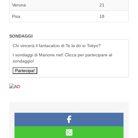
Verona
21
Pisa
18
SONDAGGI
Chi vincerà il fantacalcio di Te la do io Tokyo?
I sondaggi di Marione.net! Clicca per partecipare al
sondaggio!