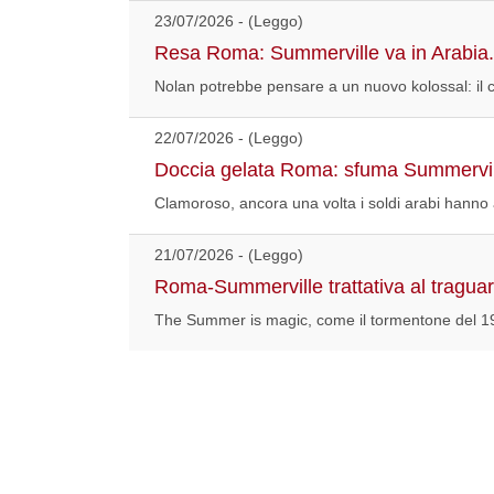
23/07/2026 - (Leggo)
Resa Roma: Summerville va in Arabia. 
Nolan potrebbe pensare a un nuovo kolossal: il 
22/07/2026 - (Leggo)
Doccia gelata Roma: sfuma Summerville.
Clamoroso, ancora una volta i soldi arabi hanno 
21/07/2026 - (Leggo)
Roma-Summerville trattativa al tragua
The Summer is magic, come il tormentone del 19