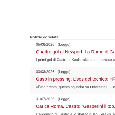
Notizie correlate
05/08/2026 - (Leggo)
Quattro gol al Newport. La Roma di G
I primi gol di Castro e Koulierakis e un mercato co
03/08/2026 - (Leggo)
Gasp in pressing. L'sos del tecnico: «
«Fate presto, questa squadra va rinforzata». L'invi
31/07/2026 - (Leggo)
Carica Roma, Castro: “Gasperini il top.
L'annuncio di Castro e lo sbarco di Koulierakis. M