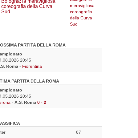
Bologna: la meravigliosa
coreografia della Curva
Sud
OSSIMA PARTITA DELLA ROMA
ampionato
4.08.2026 20:45
.S. Roma
-
Fiorentina
TIMA PARTITA DELLA ROMA
ampionato
4.05.2026 20:45
erona
-
A.S. Roma
0 - 2
ASSIFICA
nter
87