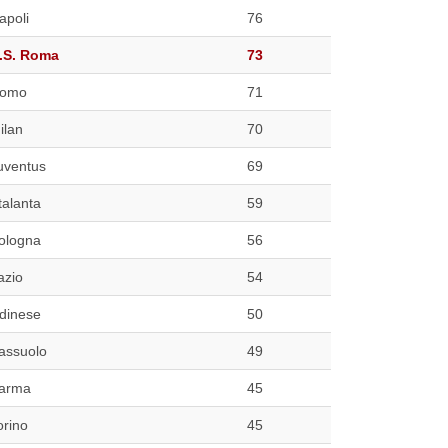
apoli
76
.S. Roma
73
omo
71
ilan
70
uventus
69
talanta
59
ologna
56
azio
54
dinese
50
assuolo
49
arma
45
orino
45