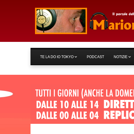
TE LA DO IO TOKYO
PODCAST
NOTIZIE