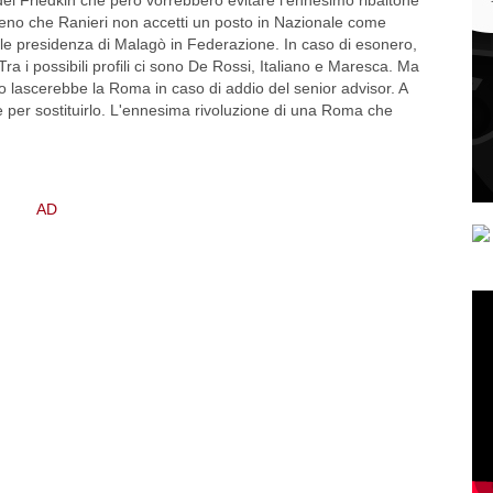
a meno che Ranieri non accetti un posto in Nazionale come
abile presidenza di Malagò in Federazione. In caso di esonero,
Tra i possibili profili ci sono De Rossi, Italiano e Maresca. Ma
ivo lascerebbe la Roma in caso di addio del senior advisor. A
e per sostituirlo. L'ennesima rivoluzione di una Roma che