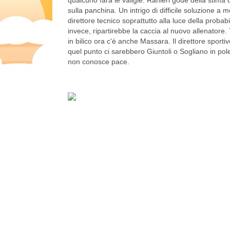
sulla panchina. Un intrigo di difficile soluzione 
direttore tecnico soprattutto alla luce della prob
invece, ripartirebbe la caccia al nuovo allenatore. 
in bilico ora c'è anche Massara. Il direttore sport
quel punto ci sarebbero Giuntoli o Sogliano in pol
non conosce pace.