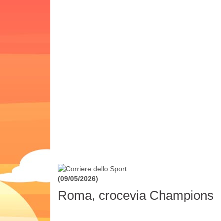
(09/05/2026)
Roma, crocevia Champions