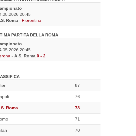
ampionato
4.08.2026 20:45
.S. Roma
-
Fiorentina
TIMA PARTITA DELLA ROMA
ampionato
4.05.2026 20:45
erona
-
A.S. Roma
0 - 2
ASSIFICA
nter
87
apoli
76
.S. Roma
73
omo
71
ilan
70