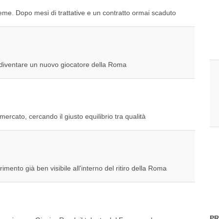
ieme. Dopo mesi di trattative e un contratto ormai scaduto
a diventare un nuovo giocatore della Roma
rcato, cercando il giusto equilibrio tra qualità
mento già ben visibile all'interno del ritiro della Roma
PR