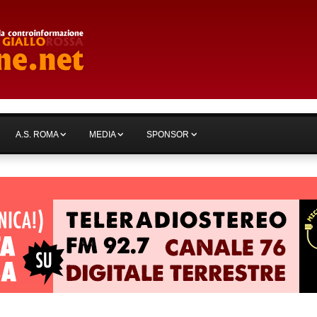
A.S. ROMA
MEDIA
SPONSOR