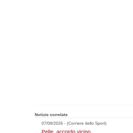
Notizie correlate
07/08/2026 - (Corriere dello Sport)
Pelle, accordo vicino