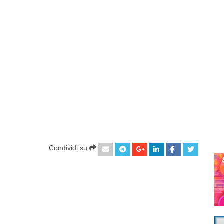
Condividi su