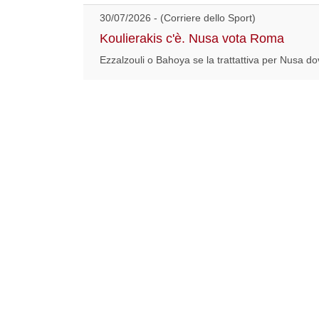
30/07/2026 - (Corriere dello Sport)
Koulierakis c'è. Nusa vota Roma
Ezzalzouli o Bahoya se la trattattiva per Nusa dov