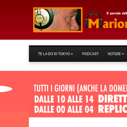
TE LA DO IO TOKYO
PODCAST
NOTIZIE