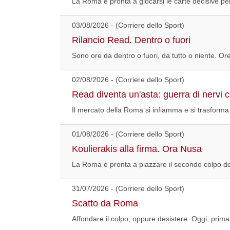
La Roma è pronta a giocarsi le carte decisive per
03/08/2026 - (Corriere dello Sport)
Rilancio Read. Dentro o fuori
Sono ore da dentro o fuori, da tutto o niente. Or
02/08/2026 - (Corriere dello Sport)
Read diventa un'asta: guerra di nervi 
Il mercato della Roma si infiamma e si trasforma i
01/08/2026 - (Corriere dello Sport)
Koulierakis alla firma. Ora Nusa
La Roma è pronta a piazzare il secondo colpo del
31/07/2026 - (Corriere dello Sport)
Scatto da Roma
Affondare il colpo, oppure desistere. Oggi, prima