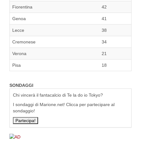
Fiorentina
42
Genoa
41
Lecce
38
Cremonese
34
Verona
21
Pisa
18
SONDAGGI
Chi vincerà il fantacalcio di Te la do io Tokyo?
I sondaggi di Marione.net! Clicca per partecipare al
sondaggio!