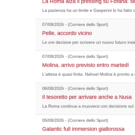
La Roma alza il pressing su Fofana: s
La pazienza ha un limite e Gasperini lo ha fatt
07/08/2026 - (Corriere dello Sport)
Pelle, accordo vicino
Le ore decisive per scrivere un nuovo futuro ins
07/08/2026 - (Corriere dello Sport)
Molina, arrivo previsto entro martedì
L'attesa è quasi finita. Nahuel Molina è pronto 
06/08/2026 - (Corriere dello Sport)
Il tesoretto per arrivare anche a Nusa
La Roma continua a muoversi con decisione sul me
05/08/2026 - (Corriere dello Sport)
Galantic full immersion giallorossa