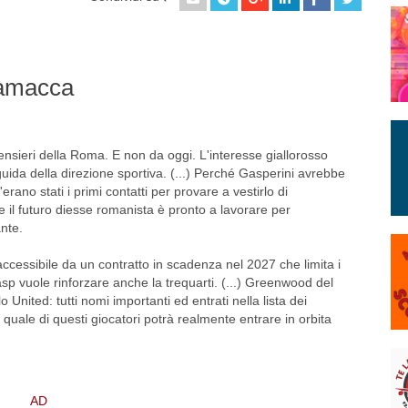
camacca
sieri della Roma. E non da oggi. L'interesse giallorosso
 guida della direzione sportiva. (...) Perché Gasperini avrebbe
rano stati i primi contatti per provare a vestirlo di
 e il futuro diesse romanista è pronto a lavorare per
ante.
accessibile da un contratto in scadenza nel 2027 che limita i
sp vuole rinforzare anche la trequarti. (...) Greenwood del
United: tutti nomi importanti ed entrati nella lista dei
 quale di questi giocatori potrà realmente entrare in orbita