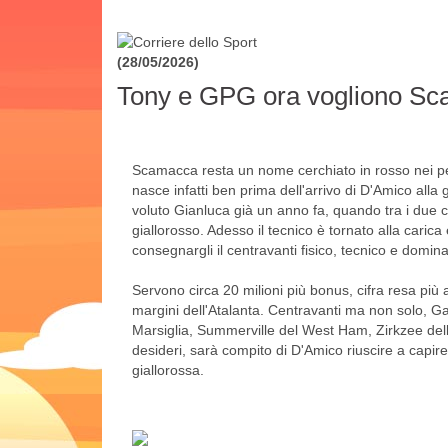
(28/05/2026)
Tony e GPG ora vogliono S
Scamacca resta un nome cerchiato in rosso nei pen
nasce infatti ben prima dell'arrivo di D'Amico alla
voluto Gianluca già un anno fa, quando tra i due c'e
giallorosso. Adesso il tecnico è tornato alla carica
consegnargli il centravanti fisico, tecnico e domin
Servono circa 20 milioni più bonus, cifra resa più 
margini dell'Atalanta. Centravanti ma non solo, Ga
Marsiglia, Summerville del West Ham, Zirkzee dello 
desideri, sarà compito di D'Amico riuscire a capire
giallorossa.