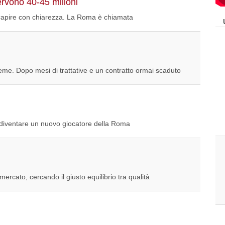
ervono 40-45 milioni
o capire con chiarezza. La Roma è chiamata
ieme. Dopo mesi di trattative e un contratto ormai scaduto
a diventare un nuovo giocatore della Roma
rcato, cercando il giusto equilibrio tra qualità