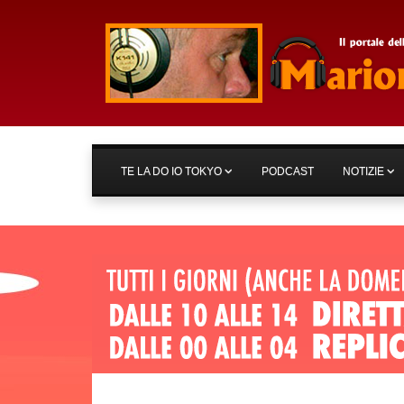
TE LA DO IO TOKYO
PODCAST
NOTIZIE