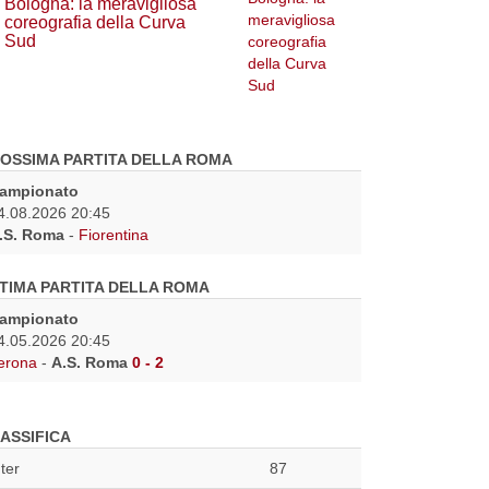
Bologna: la meravigliosa
coreografia della Curva
Sud
OSSIMA PARTITA DELLA ROMA
ampionato
4.08.2026 20:45
.S. Roma
-
Fiorentina
TIMA PARTITA DELLA ROMA
ampionato
4.05.2026 20:45
erona
-
A.S. Roma
0 - 2
ASSIFICA
nter
87