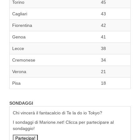
Torino
45
Cagliari
43
Fiorentina
42
Genoa
41
Lecce
38
Cremonese
34
Verona
21
Pisa
18
SONDAGGI
Chi vincerà il fantacalcio di Te la do io Tokyo?
I sondaggi di Marione.net! Clicca per partecipare al
sondaggio!