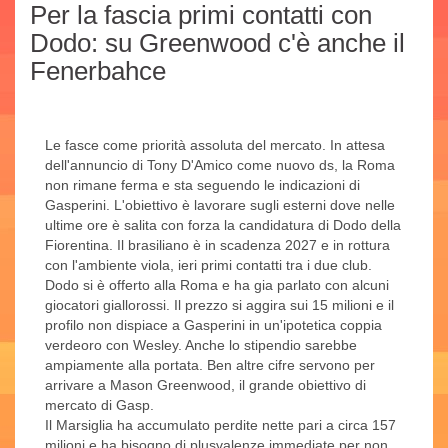
Per la fascia primi contatti con
Dodo: su Greenwood c'è anche il
Fenerbahce
Le fasce come priorità assoluta del mercato. In attesa
dell'annuncio di Tony D'Amico come nuovo ds, la Roma
non rimane ferma e sta seguendo le indicazioni di
Gasperini. L'obiettivo è lavorare sugli esterni dove nelle
ultime ore è salita con forza la candidatura di Dodo della
Fiorentina. Il brasiliano è in scadenza 2027 e in rottura
con l'ambiente viola, ieri primi contatti tra i due club.
Dodo si è offerto alla Roma e ha gia parlato con alcuni
giocatori giallorossi. Il prezzo si aggira sui 15 milioni e il
profilo non dispiace a Gasperini in un'ipotetica coppia
verdeoro con Wesley. Anche lo stipendio sarebbe
ampiamente alla portata. Ben altre cifre servono per
arrivare a Mason Greenwood, il grande obiettivo di
mercato di Gasp.
Il Marsiglia ha accumulato perdite nette pari a circa 157
milioni e ha bisogno di plusvalenze immediate per non