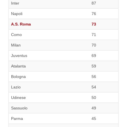
Inter
87
Napoli
76
A.S. Roma
73
Como
71
Milan
70
Juventus
69
Atalanta
59
Bologna
56
Lazio
54
Udinese
50
Sassuolo
49
Parma
45