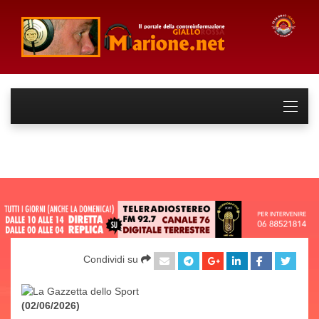
Condividi su
(02/06/2026)