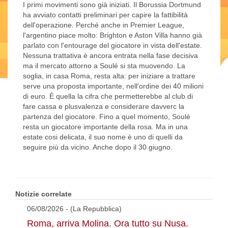
I primi movimenti sono già iniziati. Il Borussia Dortmund
ha avviato contatti preliminari per capire la fattibilità
dell'operazione. Perché anche in Premier League,
l'argentino piace molto: Brighton e Aston Villa hanno già
parlato con l'entourage del giocatore in vista dell'estate.
Nessuna trattativa è ancora entrata nella fase decisiva
ma il mercato attorno a Soulé si sta muovendo. La
soglia, in casa Roma, resta alta: per iniziare a trattare
serve una proposta importante, nell'ordine dei 40 milioni
di euro. È quella la cifra che permetterebbe al club di
fare cassa e plusvalenza e considerare davverc la
partenza del giocatore. Fino a quel momento, Soulé
resta un giocatore importante della rosa. Ma in una
estate cosi delicata, il suo nome è uno di quelli da
seguire più da vicino. Anche dopo il 30 giugno.
Notizie correlate
06/08/2026 - (La Repubblica)
Roma, arriva Molina. Ora tutto su Nusa.