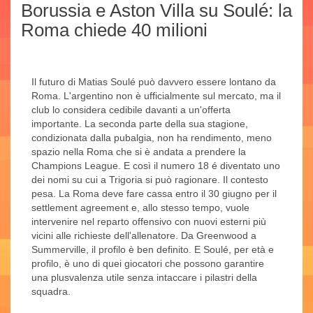
Borussia e Aston Villa su Soulé: la
Roma chiede 40 milioni
Il futuro di Matias Soulé può davvero essere lontano da
Roma. L'argentino non è ufficialmente sul mercato, ma il
club lo considera cedibile davanti a un'offerta
importante. La seconda parte della sua stagione,
condizionata dalla pubalgia, non ha rendimento, meno
spazio nella Roma che si è andata a prendere la
Champions League. E così il numero 18 é diventato uno
dei nomi su cui a Trigoria si può ragionare. Il contesto
pesa. La Roma deve fare cassa entro il 30 giugno per il
settlement agreement e, allo stesso tempo, vuole
intervenire nel reparto offensivo con nuovi esterni più
vicini alle richieste dell'allenatore. Da Greenwood a
Summerville, il profilo è ben definito. E Soulé, per età e
profilo, è uno di quei giocatori che possono garantire
una plusvalenza utile senza intaccare i pilastri della
squadra.