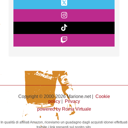
Copyright © 2000-2026 Marione.net |
Cookie
policy
|
Privacy
powered by Roma Virtuale
In qualità di affiliati Amazon, riceviamo un guadagno dagli acquisti idonei effettuati
tramite i link presenti sul nostro sito.