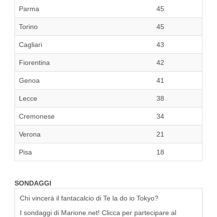
Parma
45
Torino
45
Cagliari
43
Fiorentina
42
Genoa
41
Lecce
38
Cremonese
34
Verona
21
Pisa
18
SONDAGGI
Chi vincerà il fantacalcio di Te la do io Tokyo?
I sondaggi di Marione.net! Clicca per partecipare al