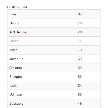
CLASSIFICA
Inter
87
Napoli
76
A.S. Roma
73
Como
71
Milan
70
Juventus
69
Atalanta
59
Bologna
56
Lazio
54
Udinese
50
Sassuolo
49