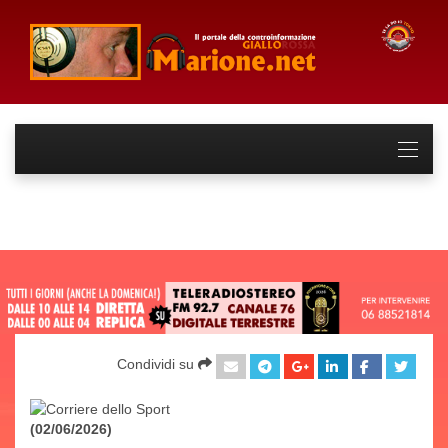
Condividi su
(02/06/2026)