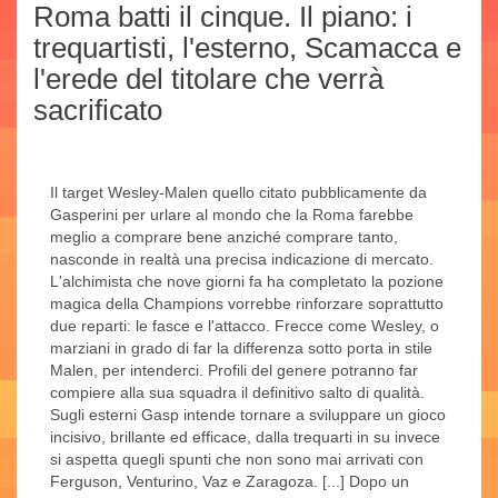
Roma batti il cinque. Il piano: i
trequartisti, l'esterno, Scamacca e
l'erede del titolare che verrà
sacrificato
Il target Wesley-Malen quello citato pubblicamente da
Gasperini per urlare al mondo che la Roma farebbe
meglio a comprare bene anziché comprare tanto,
nasconde in realtà una precisa indicazione di mercato.
L'alchimista che nove giorni fa ha completato la pozione
magica della Champions vorrebbe rinforzare soprattutto
due reparti: le fasce e l'attacco. Frecce come Wesley, o
marziani in grado di far la differenza sotto porta in stile
Malen, per intenderci. Profili del genere potranno far
compiere alla sua squadra il definitivo salto di qualità.
Sugli esterni Gasp intende tornare a sviluppare un gioco
incisivo, brillante ed efficace, dalla trequarti in su invece
si aspetta quegli spunti che non sono mai arrivati con
Ferguson, Venturino, Vaz e Zaragoza. [...] Dopo un