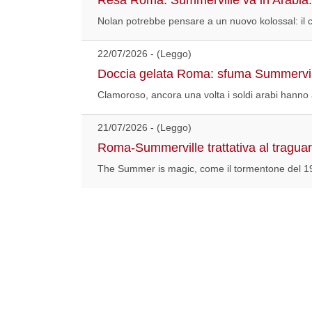
Nolan potrebbe pensare a un nuovo kolossal: il 
22/07/2026 - (Leggo)
Doccia gelata Roma: sfuma Summerville.
Clamoroso, ancora una volta i soldi arabi hanno 
21/07/2026 - (Leggo)
Roma-Summerville trattativa al tragua
The Summer is magic, come il tormentone del 19