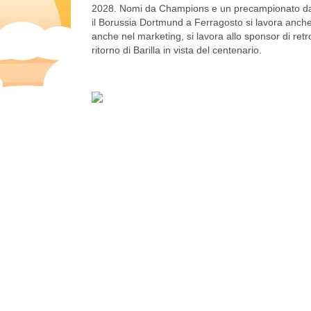
2028. Nomi da Champions e un precampionato da C
il Borussia Dortmund a Ferragosto si lavora anche 
anche nel marketing, si lavora allo sponsor di ret
ritorno di Barilla in vista del centenario.