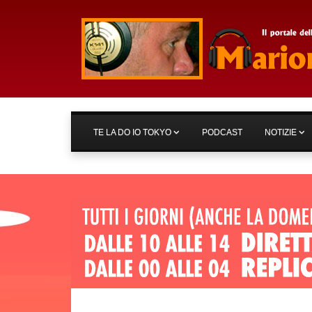
TE LA DO IO TOKYO
PODCAST
NOTIZIE