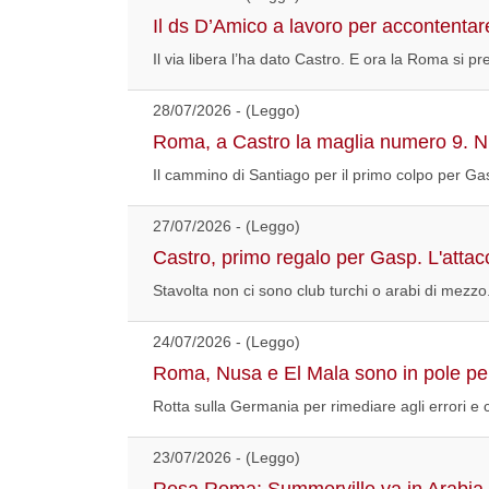
Il ds D’Amico a lavoro per accontentare
Il via libera l’ha dato Castro. E ora la Roma si pre
28/07/2026 - (Leggo)
Roma, a Castro la maglia numero 9. Nus
Il cammino di Santiago per il primo colpo per Gas
27/07/2026 - (Leggo)
Castro, primo regalo per Gasp. L'attac
Stavolta non ci sono club turchi o arabi di mezz
24/07/2026 - (Leggo)
Roma, Nusa e El Mala sono in pole per
Rotta sulla Germania per rimediare agli errori e
23/07/2026 - (Leggo)
Resa Roma: Summerville va in Arabia. 