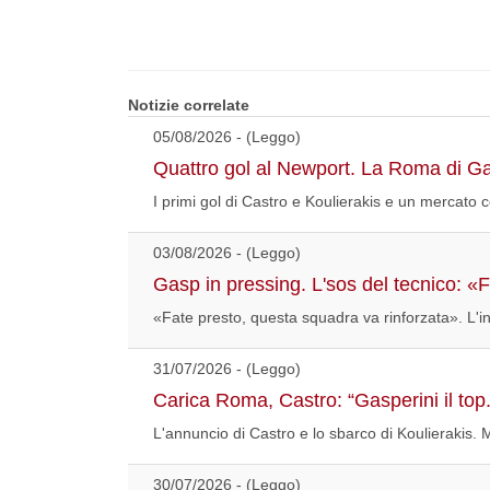
Notizie correlate
05/08/2026 - (Leggo)
Quattro gol al Newport. La Roma di G
I primi gol di Castro e Koulierakis e un mercato co
03/08/2026 - (Leggo)
Gasp in pressing. L'sos del tecnico: «
«Fate presto, questa squadra va rinforzata». L'invi
31/07/2026 - (Leggo)
Carica Roma, Castro: “Gasperini il top.
L'annuncio di Castro e lo sbarco di Koulierakis. M
30/07/2026 - (Leggo)