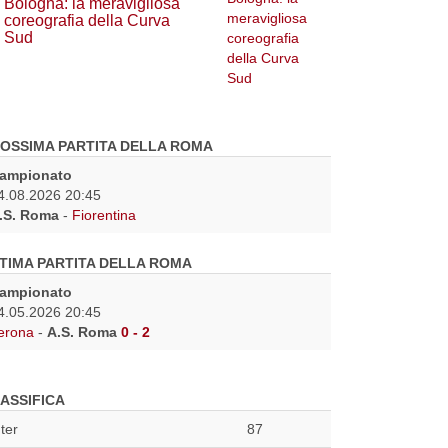
Bologna: la meravigliosa
coreografia della Curva
Sud
OSSIMA PARTITA DELLA ROMA
ampionato
4.08.2026 20:45
.S. Roma
-
Fiorentina
TIMA PARTITA DELLA ROMA
ampionato
4.05.2026 20:45
erona
-
A.S. Roma
0 - 2
ASSIFICA
nter
87