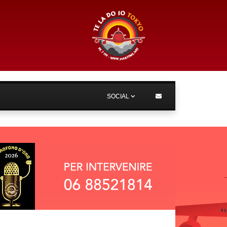
SOCIAL