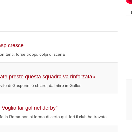
asp cresce
n tanti, forse troppi, colpi di scena
Fate presto questa squadra va rinforzata»
to di Gasperini è chiaro, dal ritiro in Galles
 Voglio far gol nel derby”
a la Roma non si ferma di certo qui. Ieri il club ha trovato