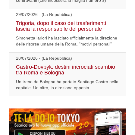
centravanti (che indosserà la maglia numero 9)
29/07/2026 - (La Repubblica)
Trigoria, dopo il caso dei trasferimenti
lascia la responsabile del personale
Simonetta larlori ha lasciato ufficialmente la direzione
delle risorse umane della Roma. "motivi personali"
28/07/2026 - (La Repubblica)
Castro-Dovbyk, destini incrociati scambio
tra Roma e Bologna
Un treno da Bologna ha portato Santiago Castro nella
capitale. Un altro, in direzione opposta