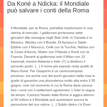
Da Koné a Ndicka: il Mondiale
può salvare i conti della Roma
Il Mondiale, per la Roma, potrebbe trasformarsi in una
vetrina di mercato. I giallorossi porteranno sette
giocatori alla rassegna negli Stati Uniti, in Canada e in
Messico: Wesley con il Brasile, El Aynaoui e Salah-
Eddine con il Marocco, Celik con la Turchia, Ndicka con
la Costa d'Avorio, Malen con l'Olanda e Koné con la
Francia. Davanti ai giallorossi solo il Milan con 10
nazionali, mentre Atalanta e Inter (7) si dividono il
secondo posto. (...) Il nome più esposto resta quello di
Manu Koné. Per Gasperini è un centrocampista
prezioso, ma anche uno dei pochi giocatori della rosa in
grado di garantire una plusvalenza molto alta entro il 30
giugno, cioè nel momento in cui la Roma deve ancora
fare i conti con il settlement agreement. L'Inter lo segue
da tempo, il prezzo fissato dalla Roma si aggira attorno
ai 50 milioni e il Mondiale può aumentare ancora la
percezione del suo valore. (...) Subito dietro c'è Evan