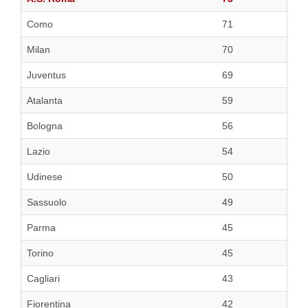
Como
71
Milan
70
Juventus
69
Atalanta
59
Bologna
56
Lazio
54
Udinese
50
Sassuolo
49
Parma
45
Torino
45
Cagliari
43
Fiorentina
42