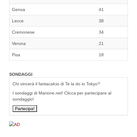
Genoa
41
Lecce
38
Cremonese
34
Verona
21
Pisa
18
SONDAGGI
Chi vincerà il fantacalcio di Te la do io Tokyo?
I sondaggi di Marione.net! Clicca per partecipare al
sondaggio!