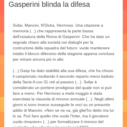
Gasperini blinda la difesa
Svilar, Mancini, N'Dicka, Hermoso. Una citazione a
memoria (...) che rappresenta la parte bassa
dell'ossatura della Roma di Gasperini. Che ha dato un
segnale chiaro alla società nei dialoghi per la
costruzione della squadra del futuro: vuole mantenere
intatto il blocco difensivo della stagione appena conclusa
per mirare ancora più in alto.
(...) Gasp ha dato stabilità alla sua difesa, che ha chiuso
il campionato risultando il secondo reparto meno battuto
della Serie A con 31 reti al passivo (...). Svilar è
considerato un portiere prodigioso del quale non si può
fare a meno. Per Hermoso a metà maggio è stata
esercitata la clausola di rinnovo annuale (...). Negli ultimi
giorni si sono invece susseguite le voci su un presunto
addio di Mancini. «Non se ne va, già gliel'ho detto ma lui
lo sa. Può fare quello che vuole l'Inter, ma il giocatore
vuole rimanere» (...) per formalizzare il rinnovo del