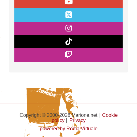
Copyright © 2000-2026 Marione.net |
Cookie
policy
|
Privacy
powered by Roma Virtuale