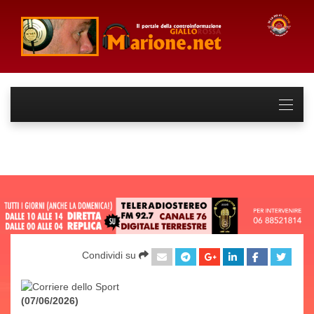
Condividi su
(07/06/2026)