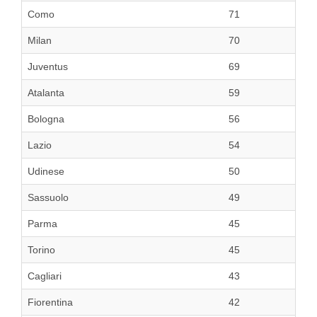
Como
71
Milan
70
Juventus
69
Atalanta
59
Bologna
56
Lazio
54
Udinese
50
Sassuolo
49
Parma
45
Torino
45
Cagliari
43
Fiorentina
42