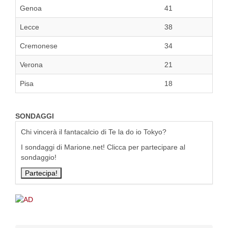
Genoa
41
Lecce
38
Cremonese
34
Verona
21
Pisa
18
SONDAGGI
Chi vincerà il fantacalcio di Te la do io Tokyo?
I sondaggi di Marione.net! Clicca per partecipare al
sondaggio!