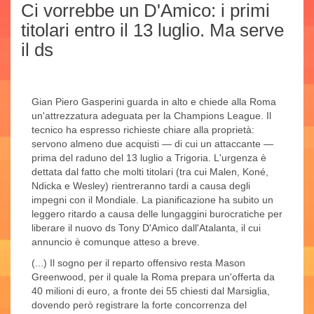
Ci vorrebbe un D'Amico: i primi
titolari entro il 13 luglio. Ma serve
il ds
Gian Piero Gasperini guarda in alto e chiede alla Roma
un'attrezzatura adeguata per la Champions League. Il
tecnico ha espresso richieste chiare alla proprietà:
servono almeno due acquisti — di cui un attaccante —
prima del raduno del 13 luglio a Trigoria. L'urgenza è
dettata dal fatto che molti titolari (tra cui Malen, Koné,
Ndicka e Wesley) rientreranno tardi a causa degli
impegni con il Mondiale. La pianificazione ha subito un
leggero ritardo a causa delle lungaggini burocratiche per
liberare il nuovo ds Tony D'Amico dall'Atalanta, il cui
annuncio è comunque atteso a breve.
(...) Il sogno per il reparto offensivo resta Mason
Greenwood, per il quale la Roma prepara un'offerta da
40 milioni di euro, a fronte dei 55 chiesti dal Marsiglia,
dovendo però registrare la forte concorrenza del