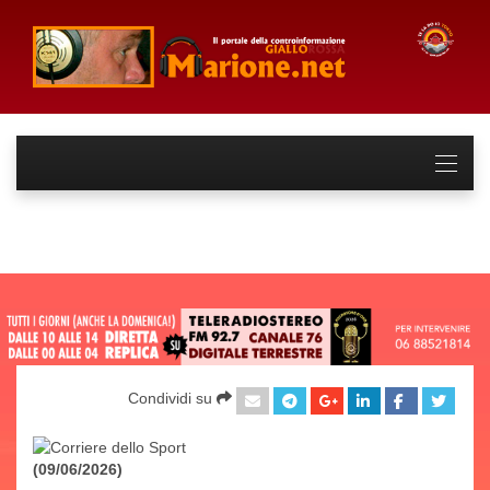
Condividi su
(09/06/2026)