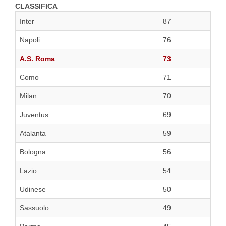
CLASSIFICA
Inter
87
Napoli
76
A.S. Roma
73
Como
71
Milan
70
Juventus
69
Atalanta
59
Bologna
56
Lazio
54
Udinese
50
Sassuolo
49