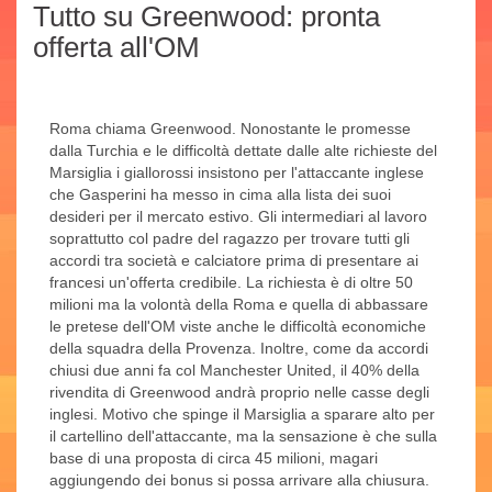
Tutto su Greenwood: pronta
offerta all'OM
Roma chiama Greenwood. Nonostante le promesse
dalla Turchia e le difficoltà dettate dalle alte richieste del
Marsiglia i giallorossi insistono per l'attaccante inglese
che Gasperini ha messo in cima alla lista dei suoi
desideri per il mercato estivo. Gli intermediari al lavoro
soprattutto col padre del ragazzo per trovare tutti gli
accordi tra società e calciatore prima di presentare ai
francesi un'offerta credibile. La richiesta è di oltre 50
milioni ma la volontà della Roma e quella di abbassare
le pretese dell'OM viste anche le difficoltà economiche
della squadra della Provenza. Inoltre, come da accordi
chiusi due anni fa col Manchester United, il 40% della
rivendita di Greenwood andrà proprio nelle casse degli
inglesi. Motivo che spinge il Marsiglia a sparare alto per
il cartellino dell'attaccante, ma la sensazione è che sulla
base di una proposta di circa 45 milioni, magari
aggiungendo dei bonus si possa arrivare alla chiusura.