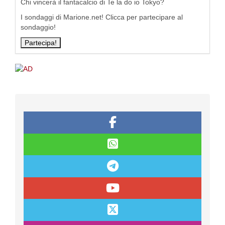
Chi vincerà il fantacalcio di Te la do io Tokyo?
I sondaggi di Marione.net! Clicca per partecipare al
sondaggio!