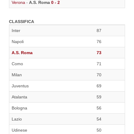
Verona
-
A.S. Roma
0 - 2
CLASSIFICA
Inter
87
Napoli
76
A.S. Roma
73
Como
71
Milan
70
Juventus
69
Atalanta
59
Bologna
56
Lazio
54
Udinese
50