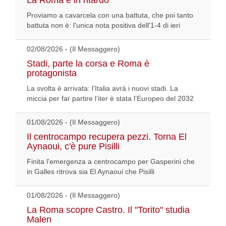
La Roma è in ritardo
Proviamo a cavarcela con una battuta, che poi tanto
battuta non è: l'unica nota positiva dell'1-4 di ieri
02/08/2026 - (Il Messaggero)
Stadi, parte la corsa e Roma è
protagonista
La svolta è arrivata: l’Italia avrà i nuovi stadi. La
miccia per far partire l’iter è stata l’Europeo del 2032
01/08/2026 - (Il Messaggero)
Il centrocampo recupera pezzi. Torna El
Aynaoui, c'è pure Pisilli
Finita l'emergenza a centrocampo per Gasperini che
in Galles ritrova sia El Aynaoui che Pisilli
01/08/2026 - (Il Messaggero)
La Roma scopre Castro. Il "Torito" studia
Malen