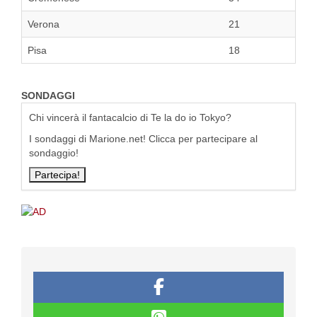
Verona
21
Pisa
18
SONDAGGI
Chi vincerà il fantacalcio di Te la do io Tokyo?
I sondaggi di Marione.net! Clicca per partecipare al
sondaggio!