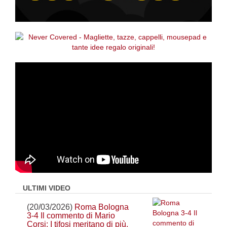
ULTIMI VIDEO
(20/03/2026)
Roma Bologna
3-4 Il commento di Mario
Corsi: I tifosi meritano di più.