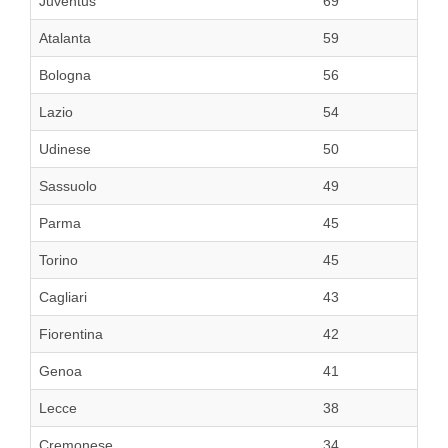
Juventus
69
Atalanta
59
Bologna
56
Lazio
54
Udinese
50
Sassuolo
49
Parma
45
Torino
45
Cagliari
43
Fiorentina
42
Genoa
41
Lecce
38
Cremonese
34