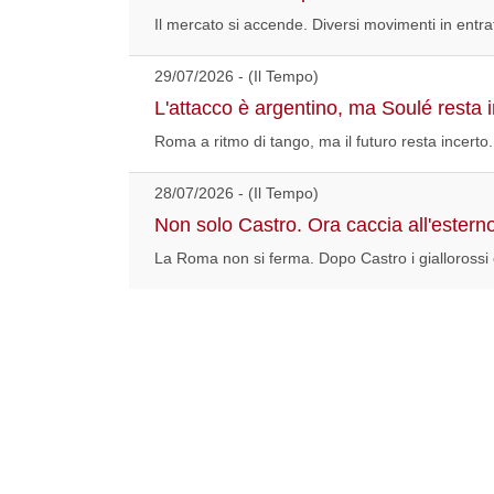
Il mercato si accende. Diversi movimenti in entra
29/07/2026 - (Il Tempo)
L'attacco è argentino, ma Soulé resta i
Roma a ritmo di tango, ma il futuro resta incerto. 
28/07/2026 - (Il Tempo)
Non solo Castro. Ora caccia all'estern
La Roma non si ferma. Dopo Castro i giallorossi c