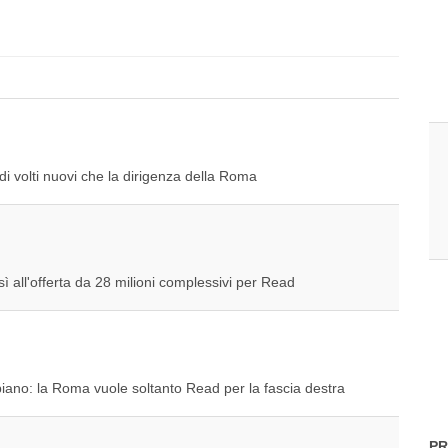
 di volti nuovi che la dirigenza della Roma
ì all'offerta da 28 milioni complessivi per Read
piano: la Roma vuole soltanto Read per la fascia destra
PR