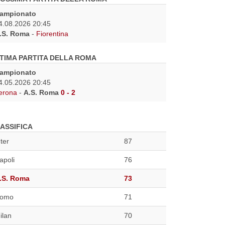
ampionato
4.08.2026 20:45
.S. Roma
-
Fiorentina
TIMA PARTITA DELLA ROMA
ampionato
4.05.2026 20:45
erona
-
A.S. Roma
0 - 2
ASSIFICA
nter
87
apoli
76
.S. Roma
73
omo
71
ilan
70