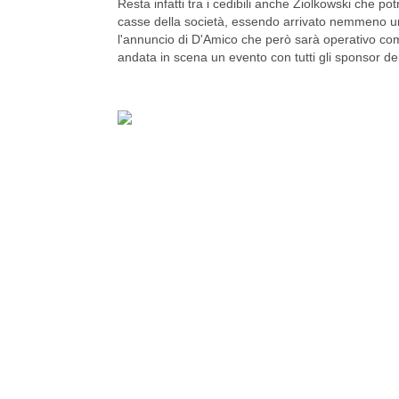
Resta infatti tra i cedibili anche Ziolkowski che 
casse della società, essendo arrivato nemmeno un a
l'annuncio di D'Amico che però sarà operativo come
andata in scena un evento con tutti gli sponsor del