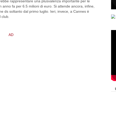
potrebbe rappresentare una plusvalenza importante per le
nno fa per 6.5 milioni di euro. Si attende ancora, infine,
 ds soltanto dal primo luglio. Ieri, invece, a Cannes è
 club.