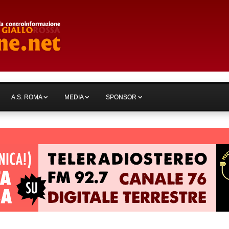
A.S. ROMA
MEDIA
SPONSOR