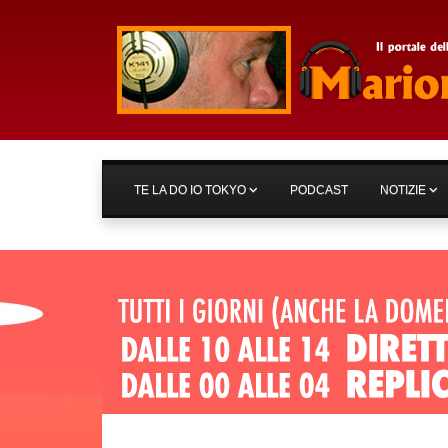
TE LA DO IO TOKYO
PODCAST
NOTIZIE