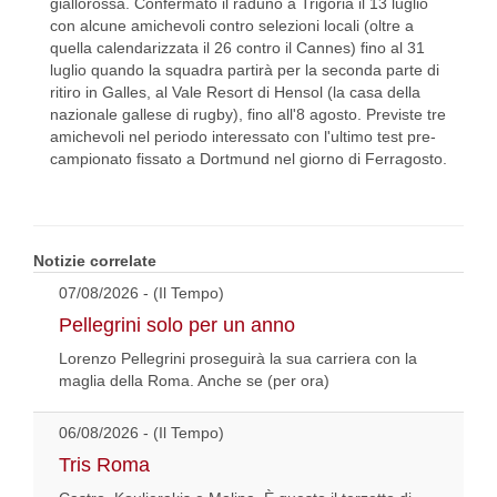
giallorossa. Confermato il raduno a Trigoria il 13 luglio
con alcune amichevoli contro selezioni locali (oltre a
quella calendarizzata il 26 contro il Cannes) fino al 31
luglio quando la squadra partirà per la seconda parte di
ritiro in Galles, al Vale Resort di Hensol (la casa della
nazionale gallese di rugby), fino all'8 agosto. Previste tre
amichevoli nel periodo interessato con l'ultimo test pre-
campionato fissato a Dortmund nel giorno di Ferragosto.
Notizie correlate
07/08/2026 - (Il Tempo)
Pellegrini solo per un anno
Lorenzo Pellegrini proseguirà la sua carriera con la
maglia della Roma. Anche se (per ora)
06/08/2026 - (Il Tempo)
Tris Roma