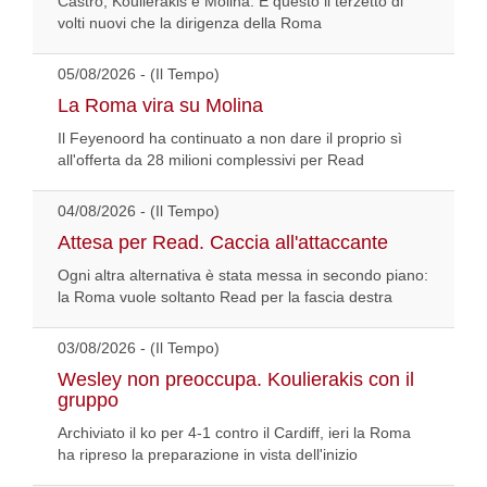
Castro, Koulierakis e Molina. È questo il terzetto di
volti nuovi che la dirigenza della Roma
05/08/2026 - (Il Tempo)
La Roma vira su Molina
Il Feyenoord ha continuato a non dare il proprio sì
all'offerta da 28 milioni complessivi per Read
04/08/2026 - (Il Tempo)
Attesa per Read. Caccia all'attaccante
Ogni altra alternativa è stata messa in secondo piano:
la Roma vuole soltanto Read per la fascia destra
03/08/2026 - (Il Tempo)
Wesley non preoccupa. Koulierakis con il
gruppo
Archiviato il ko per 4-1 contro il Cardiff, ieri la Roma
ha ripreso la preparazione in vista dell'inizio