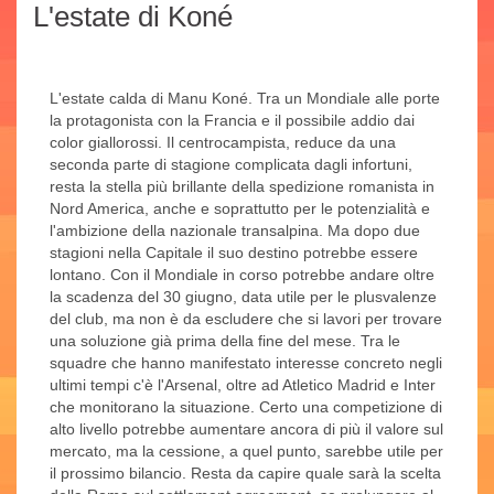
L'estate di Koné
L'estate calda di Manu Koné. Tra un Mondiale alle porte
la protagonista con la Francia e il possibile addio dai
color giallorossi. Il centrocampista, reduce da una
seconda parte di stagione complicata dagli infortuni,
resta la stella più brillante della spedizione romanista in
Nord America, anche e soprattutto per le potenzialità e
l'ambizione della nazionale transalpina. Ma dopo due
stagioni nella Capitale il suo destino potrebbe essere
lontano. Con il Mondiale in corso potrebbe andare oltre
la scadenza del 30 giugno, data utile per le plusvalenze
del club, ma non è da escludere che si lavori per trovare
una soluzione già prima della fine del mese. Tra le
squadre che hanno manifestato interesse concreto negli
ultimi tempi c'è l'Arsenal, oltre ad Atletico Madrid e Inter
che monitorano la situazione. Certo una competizione di
alto livello potrebbe aumentare ancora di più il valore sul
mercato, ma la cessione, a quel punto, sarebbe utile per
il prossimo bilancio. Resta da capire quale sarà la scelta