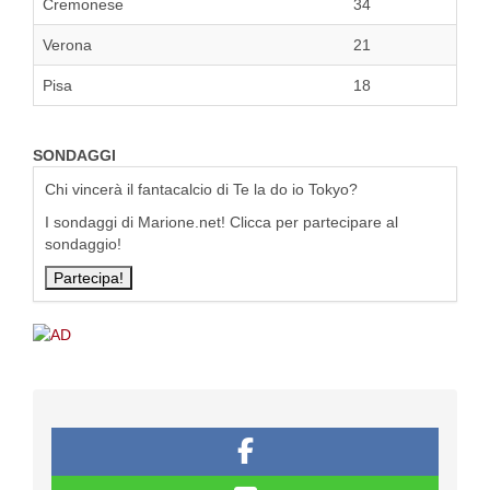
Cremonese
34
Verona
21
Pisa
18
SONDAGGI
Chi vincerà il fantacalcio di Te la do io Tokyo?
I sondaggi di Marione.net! Clicca per partecipare al
sondaggio!