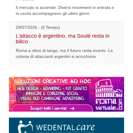
Il mercato si accende. Diversi movimenti in entrata e
in uscita accompagnano gli ultimi giorni
29/07/2026 - (Il Tempo)
L'attacco è argentino, ma Soulé resta in
bilico
Roma a ritmo di tango, ma il futuro resta incerto. La
colonia di attaccanti argentini si arricchisce