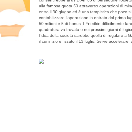
alla famosa quota 50 attraverso operazioni di minor
entro il 30 giugno ed è una tempistica che poco s
contabilizzare l'operazione in entrata dal primo lugl
50 milioni e 5 di bonus. I Friedkin difficilmente fa
quadratura va trovata e nei prossimi giorni è logi
l'idea della società sarebbe quella di regalare a Gas
il cui inizio è fissato il 13 luglio. Serve accelerare, 