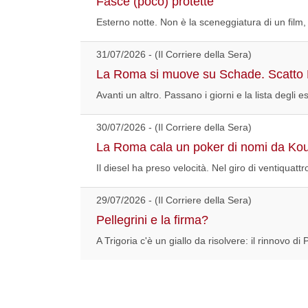
Fasce (poco) protette
Esterno notte. Non è la sceneggiatura di un film,
31/07/2026 - (Il Corriere della Sera)
La Roma si muove su Schade. Scatto R
Avanti un altro. Passano i giorni e la lista degli 
30/07/2026 - (Il Corriere della Sera)
La Roma cala un poker di nomi da Koul
Il diesel ha preso velocità. Nel giro di ventiquat
29/07/2026 - (Il Corriere della Sera)
Pellegrini e la firma?
A Trigoria c'è un giallo da risolvere: il rinnovo di