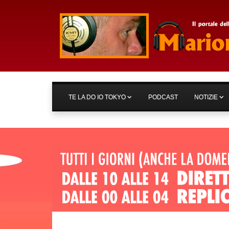
TE LA DO IO TOKYO
PODCAST
NOTIZIE