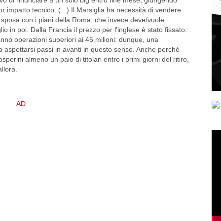
 impatto tecnico. (...) Il Marsiglia ha necessità di vendere
i sposa con i piani della Roma, che invece deve/vuole
io in poi. Dalla Francia il prezzo per l'inglese è stato fissato:
ranno operazioni superiori ai 45 milioni: dunque, una
co aspettarsi passi in avanti in questo senso. Anche perché
perini almeno un paio di titolari entro i primi giorni del ritiro,
allora.