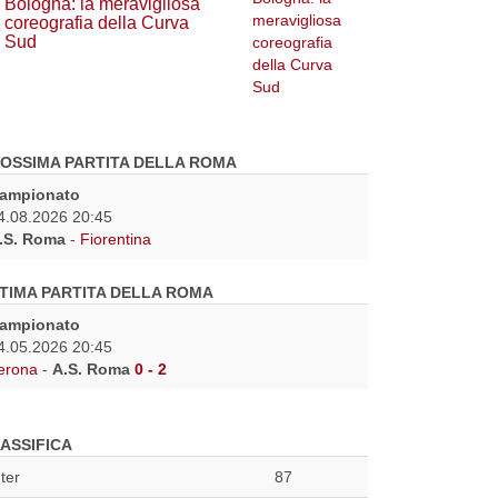
Bologna: la meravigliosa
coreografia della Curva
Sud
OSSIMA PARTITA DELLA ROMA
ampionato
4.08.2026 20:45
.S. Roma
-
Fiorentina
TIMA PARTITA DELLA ROMA
ampionato
4.05.2026 20:45
erona
-
A.S. Roma
0 - 2
ASSIFICA
nter
87