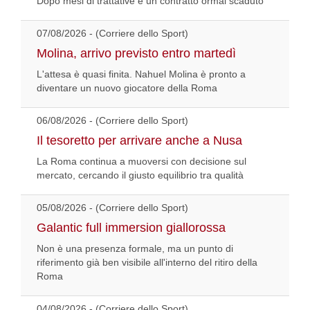
Dopo mesi di trattative e un contratto ormai scaduto
07/08/2026 - (Corriere dello Sport)
Molina, arrivo previsto entro martedì
L'attesa è quasi finita. Nahuel Molina è pronto a
diventare un nuovo giocatore della Roma
06/08/2026 - (Corriere dello Sport)
Il tesoretto per arrivare anche a Nusa
La Roma continua a muoversi con decisione sul
mercato, cercando il giusto equilibrio tra qualità
05/08/2026 - (Corriere dello Sport)
Galantic full immersion giallorossa
Non è una presenza formale, ma un punto di
riferimento già ben visibile all'interno del ritiro della
Roma
04/08/2026 - (Corriere dello Sport)