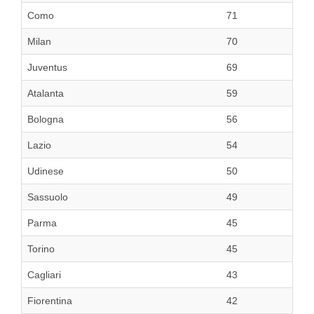
Como
71
Milan
70
Juventus
69
Atalanta
59
Bologna
56
Lazio
54
Udinese
50
Sassuolo
49
Parma
45
Torino
45
Cagliari
43
Fiorentina
42