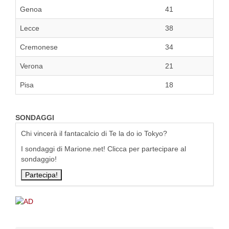
Genoa
41
Lecce
38
Cremonese
34
Verona
21
Pisa
18
SONDAGGI
Chi vincerà il fantacalcio di Te la do io Tokyo?
I sondaggi di Marione.net! Clicca per partecipare al
sondaggio!