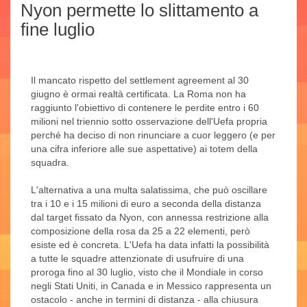
Nyon permette lo slittamento a
fine luglio
Il mancato rispetto del settlement agreement al 30
giugno è ormai realtà certificata. La Roma non ha
raggiunto l'obiettivo di contenere le perdite entro i 60
milioni nel triennio sotto osservazione dell'Uefa propria
perché ha deciso di non rinunciare a cuor leggero (e per
una cifra inferiore alle sue aspettative) ai totem della
squadra.
L'alternativa a una multa salatissima, che può oscillare
tra i 10 e i 15 milioni di euro a seconda della distanza
dal target fissato da Nyon, con annessa restrizione alla
composizione della rosa da 25 a 22 elementi, però
esiste ed è concreta. L'Uefa ha data infatti la possibilità
a tutte le squadre attenzionate di usufruire di una
proroga fino al 30 luglio, visto che il Mondiale in corso
negli Stati Uniti, in Canada e in Messico rappresenta un
ostacolo - anche in termini di distanza - alla chiusura