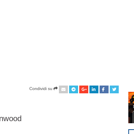
Condividi su
enwood