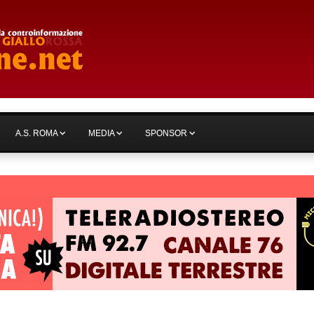
A.S. ROMA
MEDIA
SPONSOR