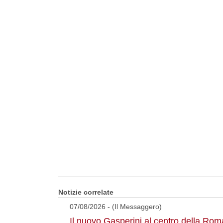
Notizie correlate
07/08/2026 - (Il Messaggero)
Il nuovo Gasperini al centro della Rom