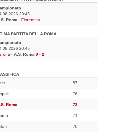
ampionato
4.08.2026 20:45
.S. Roma
-
Fiorentina
TIMA PARTITA DELLA ROMA
ampionato
4.05.2026 20:45
erona
-
A.S. Roma
0 - 2
ASSIFICA
nter
87
apoli
76
.S. Roma
73
omo
71
ilan
70