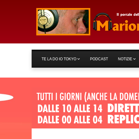
TE LA DO IO TOKYO
PODCAST
NOTIZIE