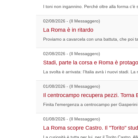
I toni non ingannino. Perché oltre alla forma c'è s
02/08/2026 - (Il Messaggero)
La Roma è in ritardo
Proviamo a cavarcela con una battuta, che poi tant
02/08/2026 - (Il Messaggero)
Stadi, parte la corsa e Roma è protago
La svolta è arrivata: l’Italia avrà i nuovi stadi. La
01/08/2026 - (Il Messaggero)
Il centrocampo recupera pezzi. Torna El
Finita l'emergenza a centrocampo per Gasperini ch
01/08/2026 - (Il Messaggero)
La Roma scopre Castro. Il "Torito" stu
La curiosità è tutta per lui, per il Torito Castro. A