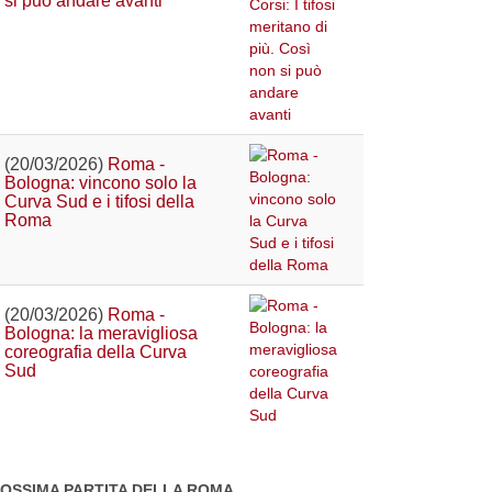
si può andare avanti
(20/03/2026)
Roma -
Bologna: vincono solo la
Curva Sud e i tifosi della
Roma
(20/03/2026)
Roma -
Bologna: la meravigliosa
coreografia della Curva
Sud
OSSIMA PARTITA DELLA ROMA