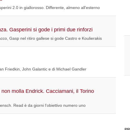
erini 2.0 in giallorosso. Differente, almeno all'esterno
za. Gasperini si gode i primi due rinforzi
cco, Gasp nel ritiro gallese si gode Castro e Koulierakis
an Friedkin, John Galantic e di Michael Gandler
non molla Endrick. Cacciamani, il Torino
ensch. Read è da giorni l'obiettivo numero uno
PR