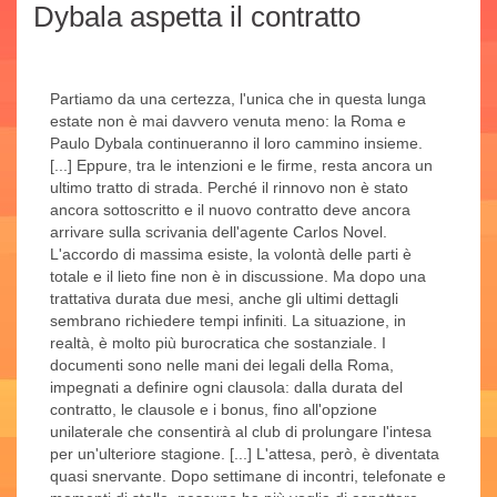
Dybala aspetta il contratto
Partiamo da una certezza, l'unica che in questa lunga
estate non è mai davvero venuta meno: la Roma e
Paulo Dybala continueranno il loro cammino insieme.
[...] Eppure, tra le intenzioni e le firme, resta ancora un
ultimo tratto di strada. Perché il rinnovo non è stato
ancora sottoscritto e il nuovo contratto deve ancora
arrivare sulla scrivania dell'agente Carlos Novel.
L'accordo di massima esiste, la volontà delle parti è
totale e il lieto fine non è in discussione. Ma dopo una
trattativa durata due mesi, anche gli ultimi dettagli
sembrano richiedere tempi infiniti. La situazione, in
realtà, è molto più burocratica che sostanziale. I
documenti sono nelle mani dei legali della Roma,
impegnati a definire ogni clausola: dalla durata del
contratto, le clausole e i bonus, fino all'opzione
unilaterale che consentirà al club di prolungare l'intesa
per un'ulteriore stagione. [...] L'attesa, però, è diventata
quasi snervante. Dopo settimane di incontri, telefonate e