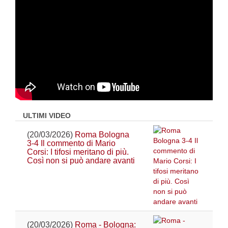
ULTIMI VIDEO
(20/03/2026)
Roma Bologna
3-4 Il commento di Mario
Corsi: I tifosi meritano di più.
Così non si può andare avanti
(20/03/2026)
Roma - Bologna: