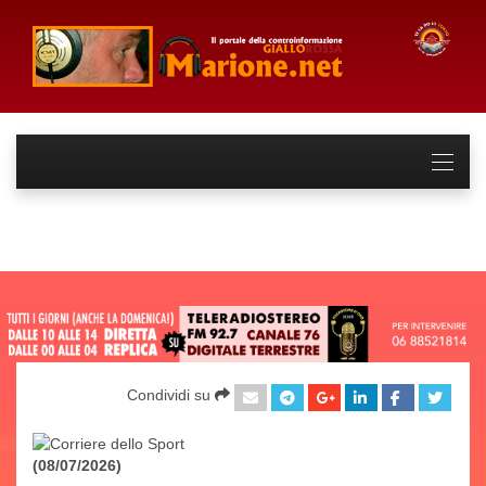
Condividi su
(08/07/2026)