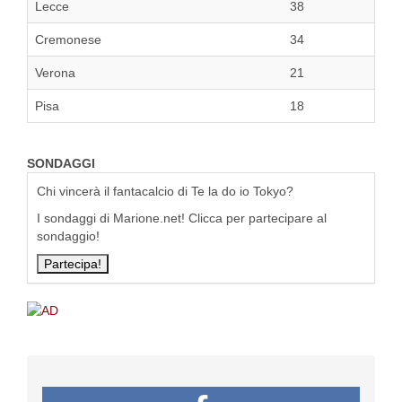
Lecce
38
Cremonese
34
Verona
21
Pisa
18
SONDAGGI
Chi vincerà il fantacalcio di Te la do io Tokyo?
I sondaggi di Marione.net! Clicca per partecipare al
sondaggio!