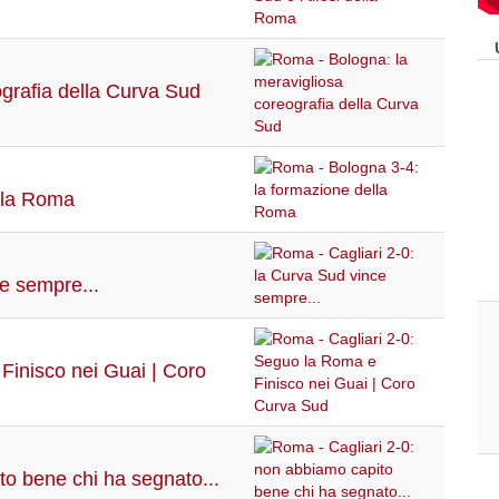
grafia della Curva Sud
lla Roma
e sempre...
Finisco nei Guai | Coro
to bene chi ha segnato...