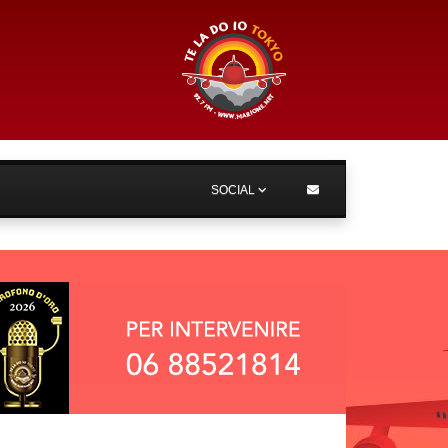
SOCIAL