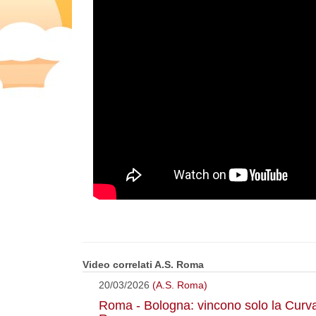
Video correlati A.S. Roma
20/03/2026
(A.S. Roma)
Roma - Bologna: vincono solo la Curva S