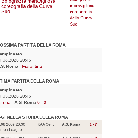
Bologna: la meravigliosa
coreografia della Curva
Sud
OSSIMA PARTITA DELLA ROMA
ampionato
4.08.2026 20:45
.S. Roma
-
Fiorentina
TIMA PARTITA DELLA ROMA
ampionato
4.05.2026 20:45
erona
-
A.S. Roma
0 - 2
GI NELLA STORIA DELLA ROMA
.08.2009 20:30
KAA Gent
A.S. Roma
1 - 7
ropa League