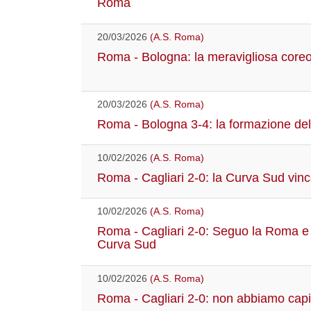
Roma
20/03/2026
(A.S. Roma)
Roma - Bologna: la meravigliosa coreo
20/03/2026
(A.S. Roma)
Roma - Bologna 3-4: la formazione de
10/02/2026
(A.S. Roma)
Roma - Cagliari 2-0: la Curva Sud vinc
10/02/2026
(A.S. Roma)
Roma - Cagliari 2-0: Seguo la Roma e 
Curva Sud
10/02/2026
(A.S. Roma)
Roma - Cagliari 2-0: non abbiamo capi