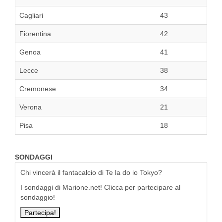
Cagliari
43
Fiorentina
42
Genoa
41
Lecce
38
Cremonese
34
Verona
21
Pisa
18
SONDAGGI
Chi vincerà il fantacalcio di Te la do io Tokyo?
I sondaggi di Marione.net! Clicca per partecipare al
sondaggio!