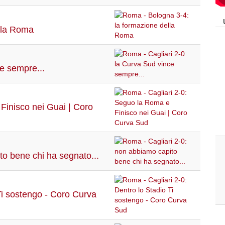
lla Roma
e sempre...
Finisco nei Guai | Coro
to bene chi ha segnato...
Ti sostengo - Coro Curva