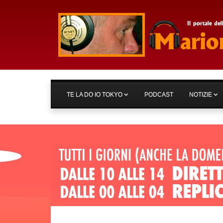
TE LA DO IO TOKYO
PODCAST
NOTIZIE