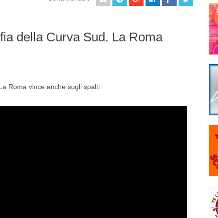
afia della Curva Sud. La Roma
 La Roma vince anche sugli spalti