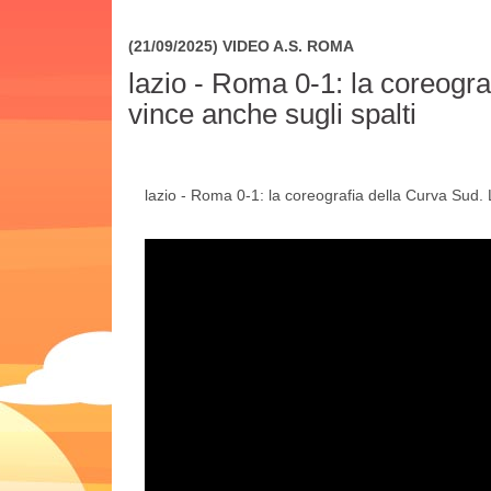
(21/09/2025) VIDEO
A.S. ROMA
lazio - Roma 0-1: la coreogr
vince anche sugli spalti
lazio - Roma 0-1: la coreografia della Curva Sud.