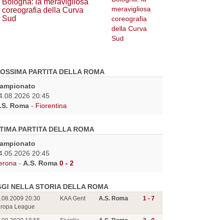
Bologna: la meravigliosa
coreografia della Curva
Sud
OSSIMA PARTITA DELLA ROMA
ampionato
4.08.2026 20:45
.S. Roma
-
Fiorentina
TIMA PARTITA DELLA ROMA
ampionato
4.05.2026 20:45
erona
-
A.S. Roma
0 - 2
GI NELLA STORIA DELLA ROMA
.08.2009 20:30
KAA Gent
A.S. Roma
1 - 7
ropa League