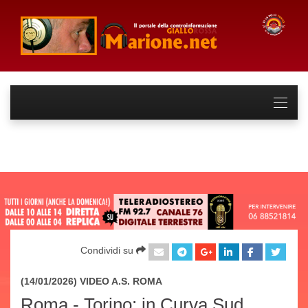
Condividi su
(14/01/2026) VIDEO
A.S. ROMA
Roma - Torino: in Curva Sud