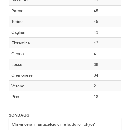
Sassuolo
49
Parma
45
Torino
45
Cagliari
43
Fiorentina
42
Genoa
41
Lecce
38
Cremonese
34
Verona
21
Pisa
18
SONDAGGI
Chi vincerà il fantacalcio di Te la do io Tokyo?