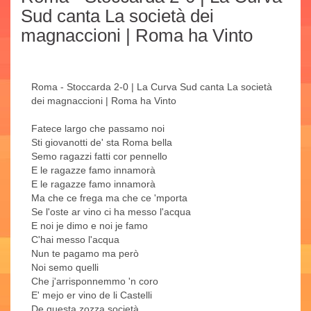
Sud canta La società dei
magnaccioni | Roma ha Vinto
Roma - Stoccarda 2-0 | La Curva Sud canta La società
dei magnaccioni | Roma ha Vinto
Fatece largo che passamo noi
Sti giovanotti de' sta Roma bella
Semo ragazzi fatti cor pennello
E le ragazze famo innamorà
E le ragazze famo innamorà
Ma che ce frega ma che ce 'mporta
Se l'oste ar vino ci ha messo l'acqua
E noi je dimo e noi je famo
C'hai messo l'acqua
Nun te pagamo ma però
Noi semo quelli
Che j'arrisponnemmo 'n coro
E' mejo er vino de li Castelli
De questa zozza società