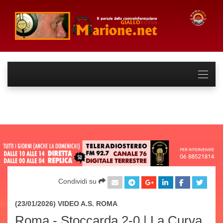
Condividi su
(23/01/2026) VIDEO
A.S. ROMA
Roma - Stoccarda 2-0 | La Curva