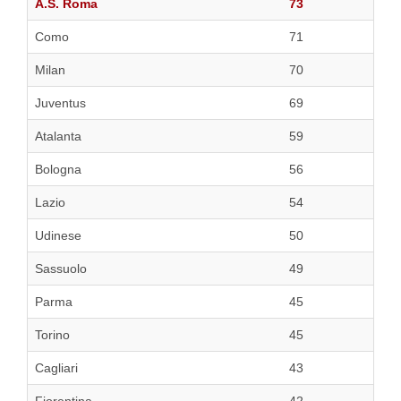
A.S. Roma
73
Como
71
Milan
70
Juventus
69
Atalanta
59
Bologna
56
Lazio
54
Udinese
50
Sassuolo
49
Parma
45
Torino
45
Cagliari
43