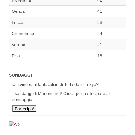
Fiorentina
42
Genoa
41
Lecce
38
Cremonese
34
Verona
21
Pisa
18
SONDAGGI
Chi vincerà il fantacalcio di Te la do io Tokyo?
I sondaggi di Marione.net! Clicca per partecipare al
sondaggio!