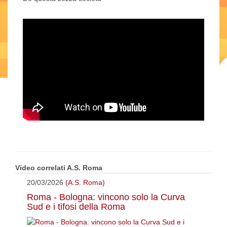
Video correlati A.S. Roma
20/03/2026
(A.S. Roma)
Roma - Bologna: vincono solo la Curva
Sud e i tifosi della Roma