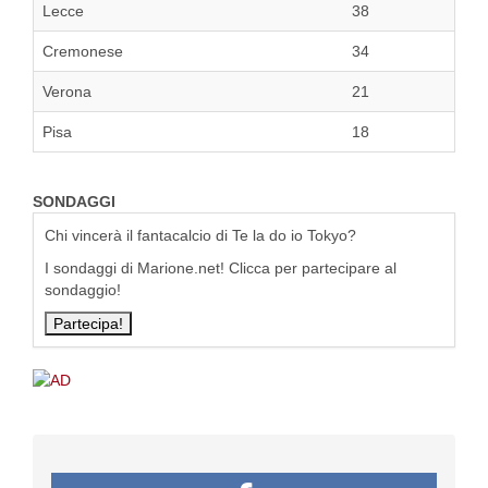
Lecce
38
Cremonese
34
Verona
21
Pisa
18
SONDAGGI
Chi vincerà il fantacalcio di Te la do io Tokyo?
I sondaggi di Marione.net! Clicca per partecipare al
sondaggio!