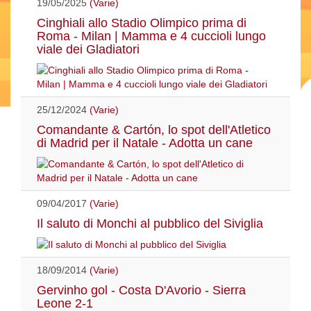
19/05/2025
(Varie)
Cinghiali allo Stadio Olimpico prima di
Roma - Milan | Mamma e 4 cuccioli lungo
viale dei Gladiatori
25/12/2024
(Varie)
Comandante & Cartón, lo spot dell'Atletico
di Madrid per il Natale - Adotta un cane
09/04/2017
(Varie)
Il saluto di Monchi al pubblico del Siviglia
18/09/2014
(Varie)
Gervinho gol - Costa D'Avorio - Sierra
Leone 2-1