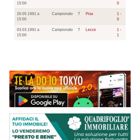
15:00
0
26.05.1991 a
Campionato
T
Pisa
1 -
15:00
0
03.03.1991 a
Campionato
T
Lecce
1 -
15:00
1