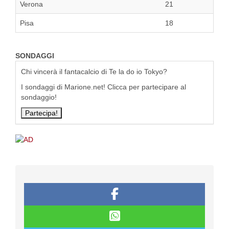
Verona
21
Pisa
18
SONDAGGI
Chi vincerà il fantacalcio di Te la do io Tokyo?
I sondaggi di Marione.net! Clicca per partecipare al
sondaggio!