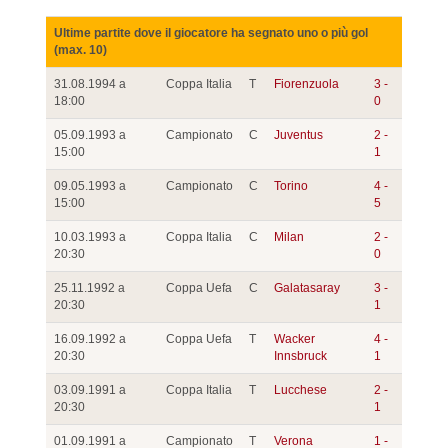
Ultime partite dove il giocatore ha segnato uno o più gol
(max. 10)
31.08.1994 a
Coppa Italia
T
Fiorenzuola
3 -
18:00
0
05.09.1993 a
Campionato
C
Juventus
2 -
15:00
1
09.05.1993 a
Campionato
C
Torino
4 -
15:00
5
10.03.1993 a
Coppa Italia
C
Milan
2 -
20:30
0
25.11.1992 a
Coppa Uefa
C
Galatasaray
3 -
20:30
1
16.09.1992 a
Coppa Uefa
T
Wacker
4 -
20:30
Innsbruck
1
03.09.1991 a
Coppa Italia
T
Lucchese
2 -
20:30
1
01.09.1991 a
Campionato
T
Verona
1 -