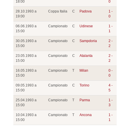
18:00
0
28.10.1993 a
Coppa Italia
C
Padova
1 -
19:00
0
06.06.1993 a
Campionato
C
Udinese
1 -
15:00
1
30.05.1993 a
Campionato
C
Sampdoria
2 -
15:00
2
23.05.1993 a
Campionato
C
Atalanta
2 -
15:00
2
16.05.1993 a
Campionato
T
Milan
0 -
15:00
0
09.05.1993 a
Campionato
C
Torino
4 -
15:00
5
25.04.1993 a
Campionato
T
Parma
1 -
15:00
3
10.04.1993 a
Campionato
T
Ancona
1 -
15:00
1