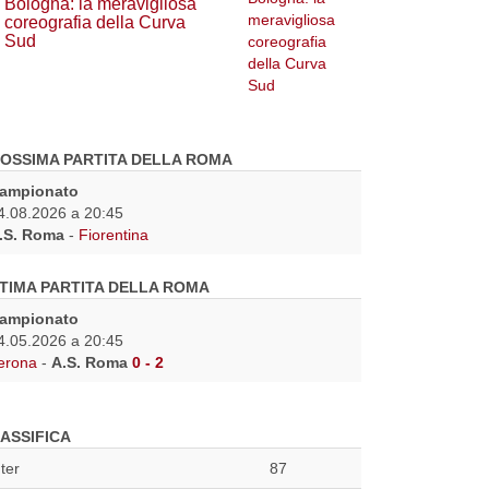
Bologna: la meravigliosa
coreografia della Curva
Sud
OSSIMA PARTITA DELLA ROMA
ampionato
4.08.2026 a 20:45
.S. Roma
-
Fiorentina
TIMA PARTITA DELLA ROMA
ampionato
4.05.2026 a 20:45
erona
-
A.S. Roma
0 - 2
ASSIFICA
nter
87