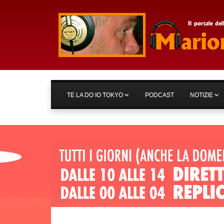
TE LA DO IO TOKYO
PODCAST
NOTIZIE