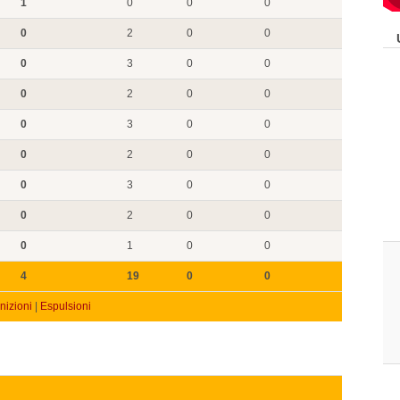
1
0
0
0
0
2
0
0
0
3
0
0
0
2
0
0
0
3
0
0
0
2
0
0
0
3
0
0
0
2
0
0
0
1
0
0
4
19
0
0
izioni
|
Espulsioni