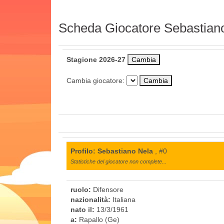
Scheda Giocatore Sebastian
Stagione 2026-27
Cambia giocatore:
Profilo: Sebastiano Nela
, #0
Statistiche del giocatore non complete...
ruolo:
Difensore
nazionalità:
Italiana
nato il:
13/3/1961
a:
Rapallo (Ge)