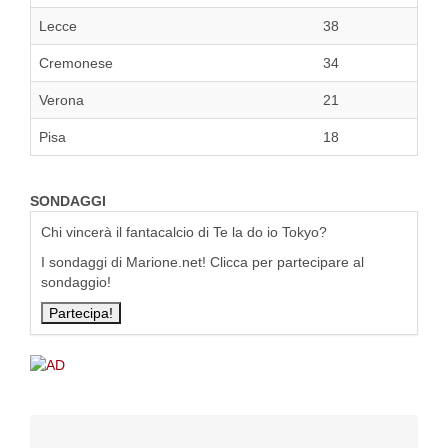
Lecce
38
Cremonese
34
Verona
21
Pisa
18
SONDAGGI
Chi vincerà il fantacalcio di Te la do io Tokyo?
I sondaggi di Marione.net! Clicca per partecipare al
sondaggio!