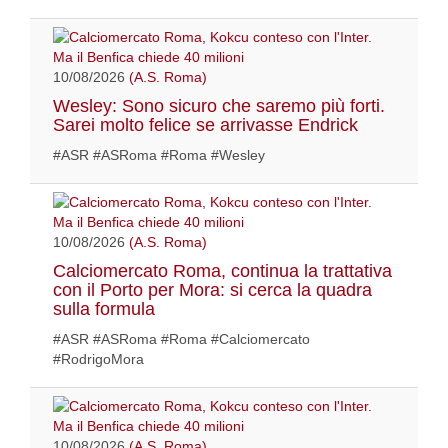
10/08/2026
(A.S. Roma)
Wesley: Sono sicuro che saremo più forti.
Sarei molto felice se arrivasse Endrick
#ASR #ASRoma #Roma #Wesley
10/08/2026
(A.S. Roma)
Calciomercato Roma, continua la trattativa
con il Porto per Mora: si cerca la quadra
sulla formula
#ASR #ASRoma #Roma #Calciomercato
#RodrigoMora
10/08/2026
(A.S. Roma)