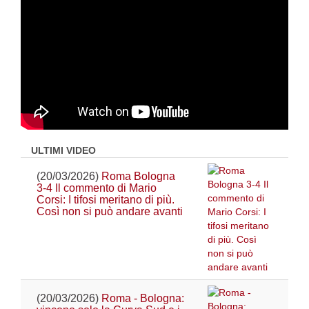
ULTIMI VIDEO
(20/03/2026)
Roma Bologna
3-4 Il commento di Mario
Corsi: I tifosi meritano di più.
Così non si può andare avanti
(20/03/2026)
Roma - Bologna: