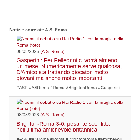
Notizie correlate A.S. Roma
08/08/2026
(A.S. Roma)
Gasperini: Per Pellegrini ci vorrà almeno
un mese. Numericamente serve qualcosa,
D'Amico sta trattando giocatori molto
giovani ma anche molto importanti
#ASR #ASRoma #Roma #BrightonRoma #Gasperini
08/08/2026
(A.S. Roma)
Brighton-Roma 3-0: pesante sconfitta
nell'ultima amichevole britannica
#ASR #ASRoma #Roma #BrightonRoma #amichevoli