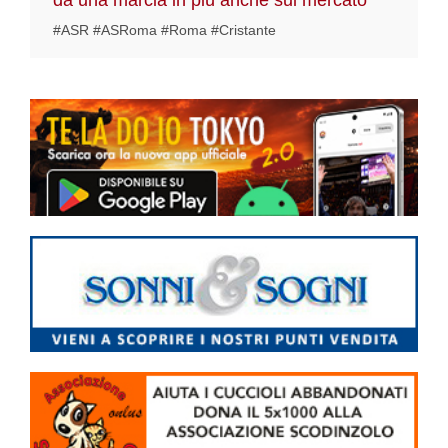
dà una marcia in più anche sul mercato
#ASR #ASRoma #Roma #Cristante