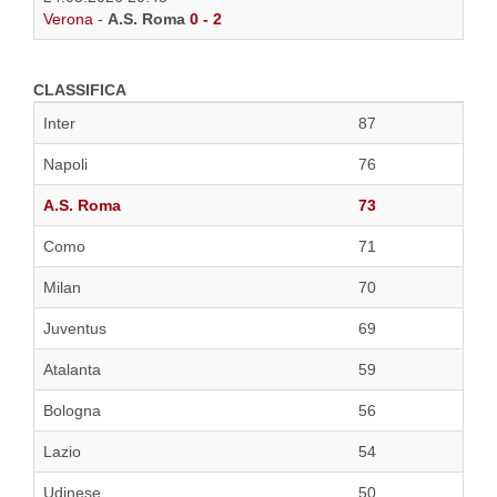
Verona
-
A.S. Roma
0 - 2
CLASSIFICA
Inter
87
Napoli
76
A.S. Roma
73
Como
71
Milan
70
Juventus
69
Atalanta
59
Bologna
56
Lazio
54
Udinese
50