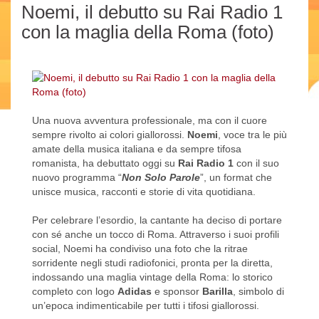
Noemi, il debutto su Rai Radio 1
con la maglia della Roma (foto)
Una nuova avventura professionale, ma con il cuore
sempre rivolto ai colori giallorossi.
Noemi
, voce tra le più
amate della musica italiana e da sempre tifosa
romanista, ha debuttato oggi su
Rai Radio 1
con il suo
nuovo programma “
Non Solo Parole
”, un format che
unisce musica, racconti e storie di vita quotidiana.
Per celebrare l’esordio, la cantante ha deciso di portare
con sé anche un tocco di Roma. Attraverso i suoi profili
social, Noemi ha condiviso una foto che la ritrae
sorridente negli studi radiofonici, pronta per la diretta,
indossando una maglia vintage della Roma: lo storico
completo con logo
Adidas
e sponsor
Barilla
, simbolo di
un’epoca indimenticabile per tutti i tifosi giallorossi.