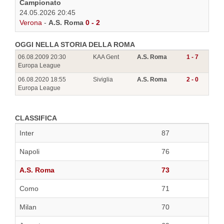
Campionato
24.05.2026 20:45
Verona
-
A.S. Roma
0 - 2
OGGI NELLA STORIA DELLA ROMA
06.08.2009 20:30
KAA Gent
A.S. Roma
1 - 7
Europa League
06.08.2020 18:55
Siviglia
A.S. Roma
2 - 0
Europa League
CLASSIFICA
Inter
87
Napoli
76
A.S. Roma
73
Como
71
Milan
70