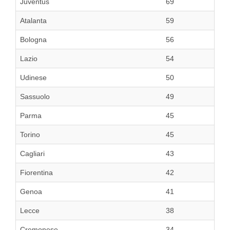
Juventus
69
Atalanta
59
Bologna
56
Lazio
54
Udinese
50
Sassuolo
49
Parma
45
Torino
45
Cagliari
43
Fiorentina
42
Genoa
41
Lecce
38
Cremonese
34