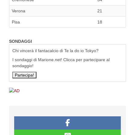
Verona
21
Pisa
18
SONDAGGI
Chi vincerà il fantacalcio di Te la do io Tokyo?
I sondaggi di Marione.net! Clicca per partecipare al
sondaggio!