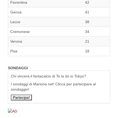
Fiorentina
42
Genoa
41
Lecce
38
Cremonese
34
Verona
21
Pisa
18
SONDAGGI
Chi vincerà il fantacalcio di Te la do io Tokyo?
I sondaggi di Marione.net! Clicca per partecipare al
sondaggio!