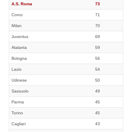
A.S. Roma
73
Como
71
Milan
70
Juventus
69
Atalanta
59
Bologna
56
Lazio
54
Udinese
50
Sassuolo
49
Parma
45
Torino
45
Cagliari
43