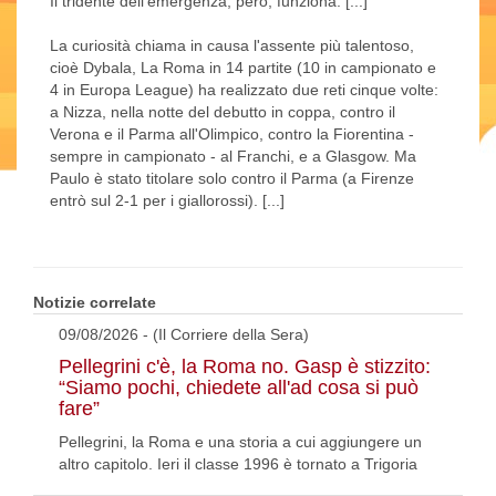
Il tridente dell'emergenza, però, funziona. [...]
La curiosità chiama in causa l'assente più talentoso,
cioè Dybala, La Roma in 14 partite (10 in campionato e
4 in Europa League) ha realizzato due reti cinque volte:
a Nizza, nella notte del debutto in coppa, contro il
Verona e il Parma all'Olimpico, contro la Fiorentina -
sempre in campionato - al Franchi, e a Glasgow. Ma
Paulo è stato titolare solo contro il Parma (a Firenze
entrò sul 2-1 per i giallorossi). [...]
Notizie correlate
09/08/2026 - (Il Corriere della Sera)
Pellegrini c'è, la Roma no. Gasp è stizzito:
“Siamo pochi, chiedete all'ad cosa si può
fare”
Pellegrini, la Roma e una storia a cui aggiungere un
altro capitolo. Ieri il classe 1996 è tornato a Trigoria