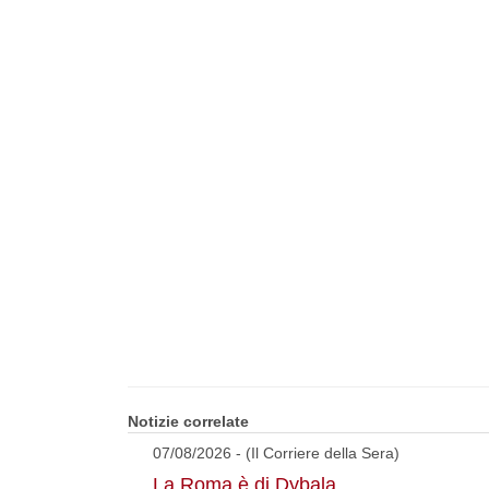
Notizie correlate
07/08/2026 - (Il Corriere della Sera)
La Roma è di Dybala