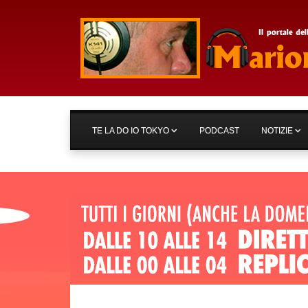
TE LA DO IO TOKYO
PODCAST
NOTIZIE