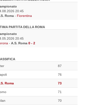
ampionato
4.08.2026 20:45
.S. Roma
-
Fiorentina
TIMA PARTITA DELLA ROMA
ampionato
4.05.2026 20:45
erona
-
A.S. Roma
0 - 2
ASSIFICA
nter
87
apoli
76
.S. Roma
73
omo
71
ilan
70