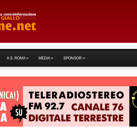
A.S. ROMA
MEDIA
SPONSOR