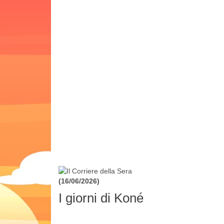
(16/06/2026)
I giorni di Koné