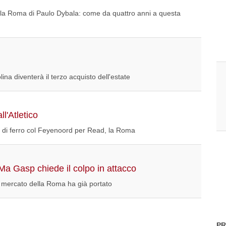
la Roma di Paulo Dybala: come da quattro anni a questa
na diventerà il terzo acquisto dell'estate
l'Atletico
cio di ferro col Feyenoord per Read, la Roma
Ma Gasp chiede il colpo in attacco
il mercato della Roma ha già portato
PR