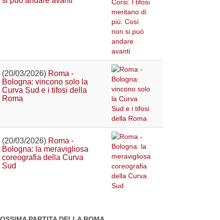
si può andare avanti
(20/03/2026)
Roma -
Bologna: vincono solo la
Curva Sud e i tifosi della
Roma
(20/03/2026)
Roma -
Bologna: la meravigliosa
coreografia della Curva
Sud
OSSIMA PARTITA DELLA ROMA