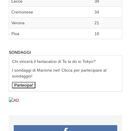
Lecce
38
Cremonese
34
Verona
21
Pisa
18
SONDAGGI
Chi vincerà il fantacalcio di Te la do io Tokyo?
I sondaggi di Marione.net! Clicca per partecipare al
sondaggio!