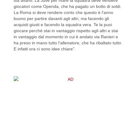
sta avanti. La Juve per rifare la squadra deve vendere
giocatori come Openda, che ha pagato un botto di soldi.
La Roma si deve rendere conto che questo è l'anno
buono per partire davanti agli altri, ma facendo gli
acquisti giusti e facendo la squadra vera. Te la puoi
giocare perché stai in vantaggio rispetto agli altri e stai
in vantaggio dal momento in cui è andato via Ranieri e
ha preso in mano tutto l'allenatore, che ha ribaltato tutto.
E infatti ora ci sono idee chiare".