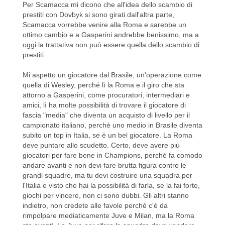
Per Scamacca mi dicono che all'idea dello scambio di
prestiti con Dovbyk si sono girati dall'altra parte,
Scamacca vorrebbe venire alla Roma e sarebbe un
ottimo cambio e a Gasperini andrebbe benissimo, ma a
oggi la trattativa non può essere quella dello scambio di
prestiti.
Mi aspetto un giocatore dal Brasile, un'operazione come
quella di Wesley, perché lì la Roma e il giro che sta
attorno a Gasperini, come procuratori, intermediari e
amici, lì ha molte possibilità di trovare il giocatore di
fascia "media" che diventa un acquisto di livello per il
campionato italiano, perché uno medio in Brasile diventa
subito un top in Italia, se è un bel giocatore. La Roma
deve puntare allo scudetto. Certo, deve avere più
giocatori per fare bene in Champions, perché fa comodo
andare avanti e non devi fare brutta figura contro le
grandi squadre, ma tu devi costruire una squadra per
l'Italia e visto che hai la possibilità di farla, se la fai forte,
giochi per vincere, non ci sono dubbi. Gli altri stanno
indietro, non credete alle favole perché c'è da
rimpolpare mediaticamente Juve e Milan, ma la Roma