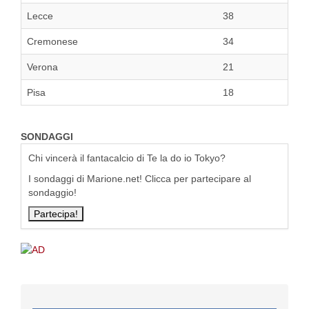
Lecce
38
Cremonese
34
Verona
21
Pisa
18
SONDAGGI
Chi vincerà il fantacalcio di Te la do io Tokyo?
I sondaggi di Marione.net! Clicca per partecipare al
sondaggio!