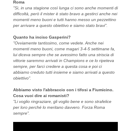
Roma
"Sì, in una stagione così lunga ci sono anche momenti di
difficoltà, però il mister è stato bravo a gestirci anche nei
momenti meno buoni e tutti hanno messo un pezzettino
per arrivare a questo obiettivo e siamo stato bravi".
Quanto ha inciso Gasperini?
"Ovviamente tantissimo, come vedete. Anche nei
momenti meno buoni, come magari 3-4-5 settimane fa,
lui diceva sempre che se avessimo fatto una striscia di
vittorie saremmo arrivati in Champions e ce lo ripeteva
sempre, per farci credere a questa cosa e poi ci
abbiamo creduto tutti insieme e siamo arrivati a questo
obiettivo".
Abbiamo visto l'abbraccio con i tifosi a Fiumicino.
Cosa vuoi dire ai romanisti?
"Li voglio ringraziare, gli voglio bene e sono strafelice
per loro perché lo meritano davvero. Forza Roma
sempre".