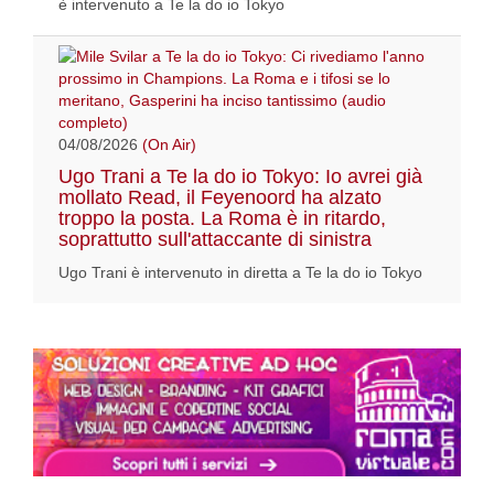
è intervenuto a Te la do io Tokyo
04/08/2026
(On Air)
Ugo Trani a Te la do io Tokyo: Io avrei già
mollato Read, il Feyenoord ha alzato
troppo la posta. La Roma è in ritardo,
soprattutto sull'attaccante di sinistra
Ugo Trani è intervenuto in diretta a Te la do io Tokyo