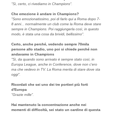
"Sì, certo, ci rivediamo in Champions".
Che emozione è andare in Champions?
"Sono emozionatissimo, poi di farlo qui a Roma dopo 7-
8 anni... normalmente un club come la Roma deve stare
sempre in Champions. Poi raggiungerla così, in questo
modo, è stata una cosa da brividi, bellissimo".
Certo, anche perché, vedendo sempre 70mila
persone allo stadio, uno poi si chiede perché non
andavamo in Champions
"Sì, da quando sono arrivato è sempre stato così, in
Europa League, anche in Conference, dove non c'ero
ma che vedevo in TV. La Roma merita di stare dove sta
oggi".
Ricordati che sei uno dei tre portieri più forti
d'Europa
"Grazie mille".
Hai mantenuto la concentrazione anche nei
momenti di difficoltà, sei stato un cardine di questa