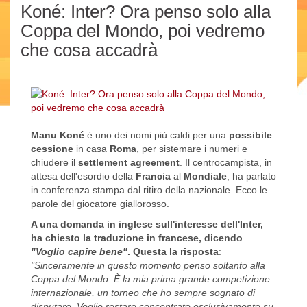
Koné: Inter? Ora penso solo alla
Coppa del Mondo, poi vedremo
che cosa accadrà
Manu Koné
è uno dei nomi più caldi per una
possibile
cessione
in casa
Roma
, per sistemare i numeri e
chiudere il
settlement agreement
. Il centrocampista, in
attesa dell'esordio della
Francia
al
Mondiale
, ha parlato
in conferenza stampa dal ritiro della nazionale. Ecco le
parole del giocatore giallorosso.
A una domanda in inglese sull'interesse dell'Inter,
ha chiesto la traduzione in francese, dicendo
"Voglio capire bene"
. Questa la risposta
:
"Sinceramente in questo momento penso soltanto alla
Coppa del Mondo. È la mia prima grande competizione
internazionale, un torneo che ho sempre sognato di
disputare. Voglio restare concentrato esclusivamente su