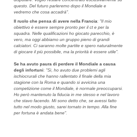
questo. Del futuro parleremo dopo il Mondiale e
vedremo che cosa accadrà"
.
Il ruolo che pensa di avere nella Francia
:
"Il mio
obiettivo è essere sempre pronto per il ct e per la
squadra. Nelle qualificazioni ho giocato parecchio, è
vero, ma oggi abbiamo un gruppo pieno di grandi
calciatori. Ci saranno molte partite e spero naturalmente
di giocare il più possibile, ma la priorità è essere utile".
Se ha avuto paura di perdere il Mondiale a causa
degli infortuni
:
"Sì, ho avuto due problemi agli
ischiocrurali che hanno rallentato il finale della mia
stagione con la Roma e quando si avvicina una
competizione come il Mondiale, è normale preoccuparsi.
Ho però mantenuto la fiducia in me stesso e nel lavoro
che stavo facendo. Mi sono detto che, se avessi fatto
tutto nel modo giusto, sarei tornato in tempo. Alla fine
per fortuna è andata bene".