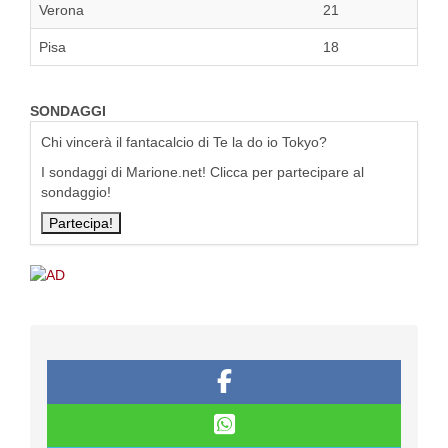
Verona
21
Pisa
18
SONDAGGI
Chi vincerà il fantacalcio di Te la do io Tokyo?
I sondaggi di Marione.net! Clicca per partecipare al
sondaggio!