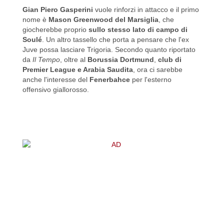
Gian Piero Gasperini
vuole rinforzi in attacco e il primo
nome è
Mason Greenwood del Marsiglia
, che
giocherebbe proprio
sullo stesso lato di campo di
Soulé
. Un altro tassello che porta a pensare che l'ex
Juve possa lasciare Trigoria. Secondo quanto riportato
da
Il Tempo
, oltre al
Borussia Dortmund
,
club di
Premier League e Arabia Saudita
, ora ci sarebbe
anche l'interesse del
Fenerbahce
per l'esterno
offensivo giallorosso.