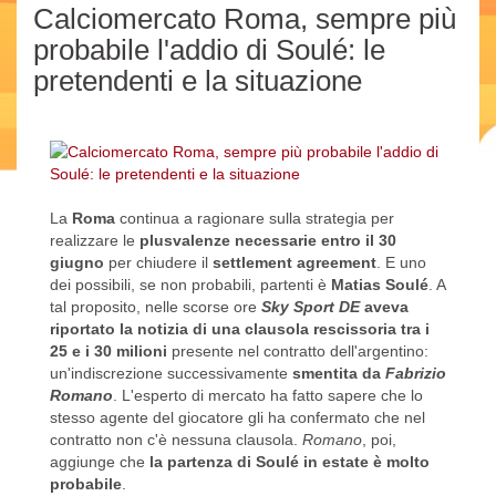
Calciomercato Roma, sempre più
probabile l'addio di Soulé: le
pretendenti e la situazione
La
Roma
continua a ragionare sulla strategia per
realizzare le
plusvalenze necessarie entro il 30
giugno
per chiudere il
settlement agreement
. E uno
dei possibili, se non probabili, partenti è
Matias Soulé
. A
tal proposito, nelle scorse ore
Sky Sport DE
aveva
riportato la notizia di una clausola rescissoria tra i
25 e i 30 milioni
presente nel contratto dell'argentino:
un'indiscrezione successivamente
smentita da
Fabrizio
Romano
. L'esperto di mercato ha fatto sapere che lo
stesso agente del giocatore gli ha confermato che nel
contratto non c'è nessuna clausola.
Romano
, poi,
aggiunge che
la partenza di Soulé in estate è molto
probabile
.