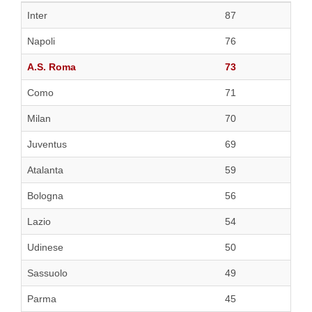
Inter
87
Napoli
76
A.S. Roma
73
Como
71
Milan
70
Juventus
69
Atalanta
59
Bologna
56
Lazio
54
Udinese
50
Sassuolo
49
Parma
45