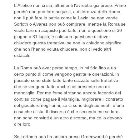
L'Atletico non ci sta, altrimenti l'avrebbe già preso. Primo
perché non può fare acquisti, a differenza della Roma
non li può fare in patria come la Lazio, se non vende
Sorloth o Alvarez non può comprare, mentre la Roma se
vuole fare un acquisto può farlo, non è questione di 30
giugno o 31 luglio, è solo una questione di dover
chiudere questa trattativa, se non la chiudono significa
che non l'hanno voluta chiudere, non ci vedo altri
ostacoli.
La Roma può aver perso tempo, io mi fido fino a un
certo punto di come vengono gestite le operazioni. In
passato sono state fatte tante cazzate sulle trattative
che se vengono fatte anche nel presente non mi
meraviglio. Per me forse si stanno ancora facendo dei
conti su come pagare il Marsiglia, migliorare il contratto
del giocatore negli anni, se ci sono degli aumenti, è una
cosa che ci sta. Il discorso è che secondo me se loro
non sono convinti è un altro discorso, ma ce lo devono
dire loro.
Se la Roma non ha ancora preso Greenwood è perché