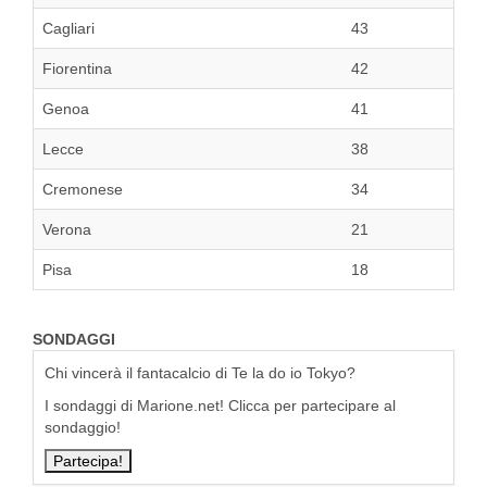
Cagliari
43
Fiorentina
42
Genoa
41
Lecce
38
Cremonese
34
Verona
21
Pisa
18
SONDAGGI
Chi vincerà il fantacalcio di Te la do io Tokyo?
I sondaggi di Marione.net! Clicca per partecipare al
sondaggio!