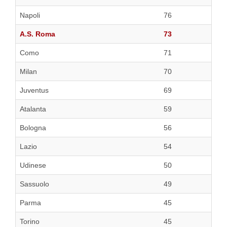
Napoli
76
A.S. Roma
73
Como
71
Milan
70
Juventus
69
Atalanta
59
Bologna
56
Lazio
54
Udinese
50
Sassuolo
49
Parma
45
Torino
45