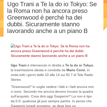
Ugo Trani a Te la do io Tokyo: Se
la Roma non ha ancora preso
Greenwood è perché ha dei
dubbi. Sicuramente stanno
lavorando anche a un piano B
Ugo Trani
è intervenuto in diretta a
Te la do io Tokyo
,
la trasmissione ideata e condotta da
Mario Corsi
, in
onda tutti i giorni dalle 10 alle 14 sui 92.7 di Tele Radio
Stereo.
"Greenwood? Io voglio vedere i fatti e i fatti ancora non
ci sono. Secondo me ancora devono trovare la quadra
sull'acquisto. Cosa dirà oggi Gasperini? Lui non è tipo
da 0-0, qualcosa gli può sempre partire. Io penso che
Gasperini lunedì prossimo, se deve fare un