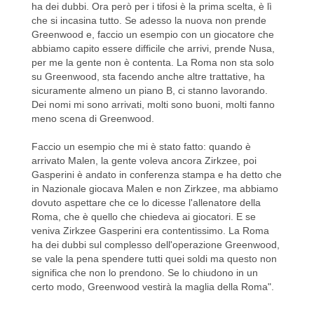
ha dei dubbi. Ora però per i tifosi è la prima scelta, è lì
che si incasina tutto. Se adesso la nuova non prende
Greenwood e, faccio un esempio con un giocatore che
abbiamo capito essere difficile che arrivi, prende Nusa,
per me la gente non è contenta. La Roma non sta solo
su Greenwood, sta facendo anche altre trattative, ha
sicuramente almeno un piano B, ci stanno lavorando.
Dei nomi mi sono arrivati, molti sono buoni, molti fanno
meno scena di Greenwood.
Faccio un esempio che mi è stato fatto: quando è
arrivato Malen, la gente voleva ancora Zirkzee, poi
Gasperini è andato in conferenza stampa e ha detto che
in Nazionale giocava Malen e non Zirkzee, ma abbiamo
dovuto aspettare che ce lo dicesse l'allenatore della
Roma, che è quello che chiedeva ai giocatori. E se
veniva Zirkzee Gasperini era contentissimo. La Roma
ha dei dubbi sul complesso dell'operazione Greenwood,
se vale la pena spendere tutti quei soldi ma questo non
significa che non lo prendono. Se lo chiudono in un
certo modo, Greenwood vestirà la maglia della Roma".