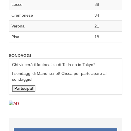
Lecce
38
Cremonese
34
Verona
21
Pisa
18
SONDAGGI
Chi vincerà il fantacalcio di Te la do io Tokyo?
I sondaggi di Marione.net! Clicca per partecipare al
sondaggio!