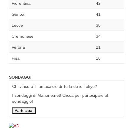
Fiorentina
42
Genoa
41
Lecce
38
Cremonese
34
Verona
21
Pisa
18
SONDAGGI
Chi vincerà il fantacalcio di Te la do io Tokyo?
I sondaggi di Marione.net! Clicca per partecipare al
sondaggio!