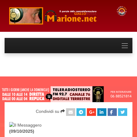
Condividi su
(09/10/2025)