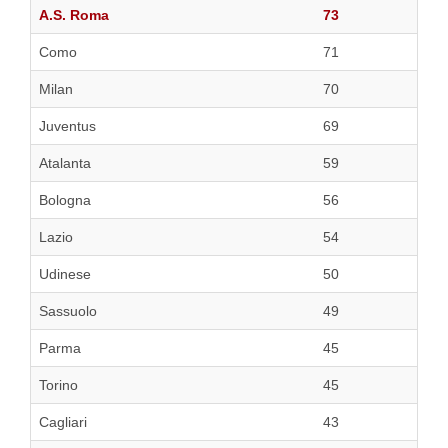
A.S. Roma
73
Como
71
Milan
70
Juventus
69
Atalanta
59
Bologna
56
Lazio
54
Udinese
50
Sassuolo
49
Parma
45
Torino
45
Cagliari
43